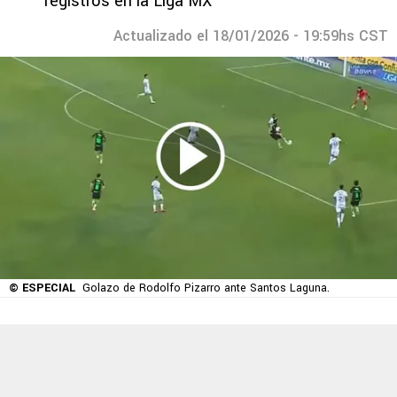
registros en la Liga MX
Actualizado el 18/01/2026 - 19:59hs CST
© ESPECIAL
Golazo de Rodolfo Pizarro ante Santos Laguna.