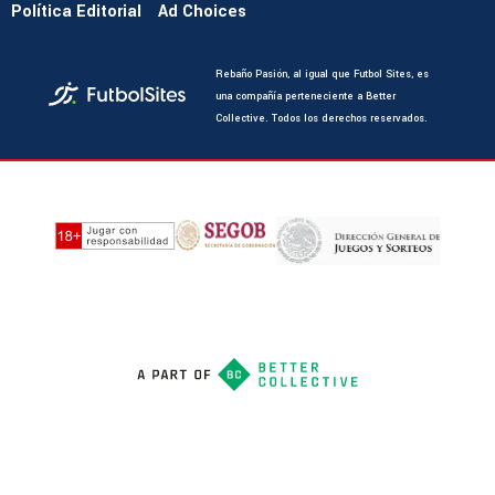
Política Editorial
Ad Choices
Rebaño Pasión, al igual que Futbol Sites, es
una compañía perteneciente a Better
Collective. Todos los derechos reservados.