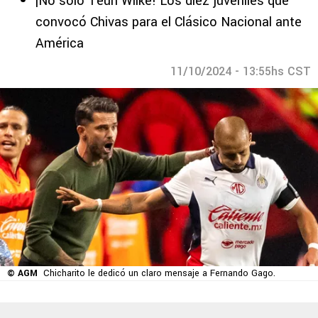
¡No sólo Teun Wilke! Los diez juveniles que
convocó Chivas para el Clásico Nacional ante
América
11/10/2024 - 13:55hs CST
© AGM
Chicharito le dedicó un claro mensaje a Fernando Gago.