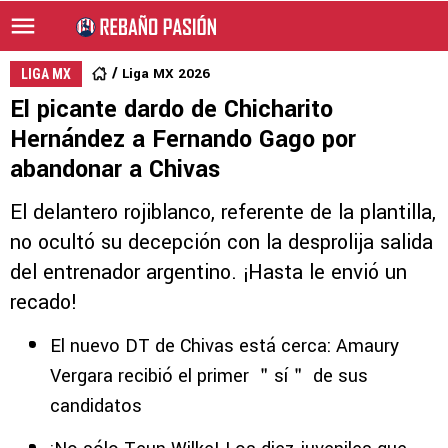
Liga MX 2026
LIGA MX
El picante dardo de Chicharito
Hernández a Fernando Gago por
abandonar a Chivas
El delantero rojiblanco, referente de la plantilla,
no ocultó su decepción con la desprolija salida
del entrenador argentino. ¡Hasta le envió un
recado!
El nuevo DT de Chivas está cerca: Amaury
Vergara recibió el primer ＂sí＂ de sus
candidatos