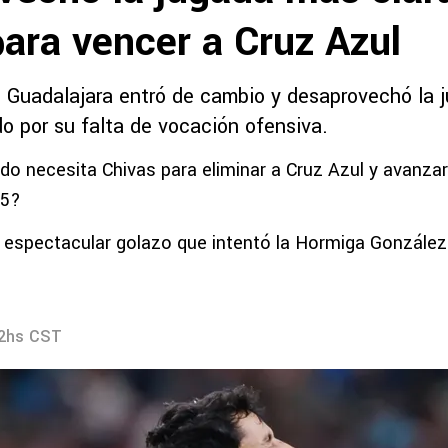
ara vencer a Cruz Azul
l Guadalajara entró de cambio y desaprovechó la 
do por su falta de vocación ofensiva.
ado necesita Chivas para eliminar a Cruz Azul y avanzar
25?
l espectacular golazo que intentó la Hormiga González 
52hs CST