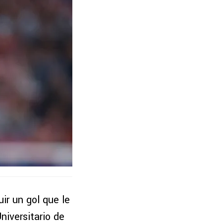
ir un gol que le
niversitario de