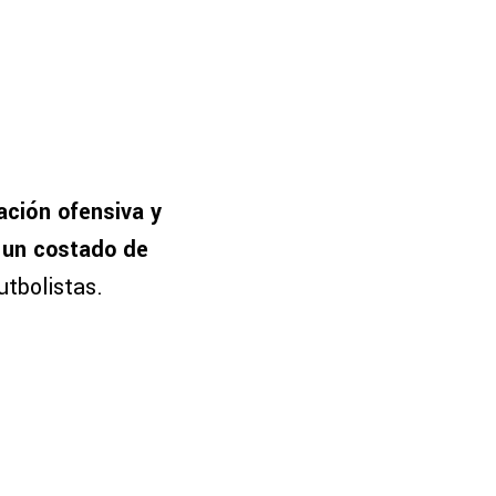
ación ofensiva y
 un costado de
utbolistas.