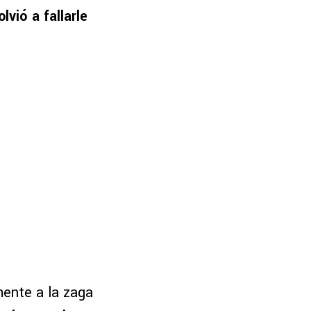
lvió a fallarle
mente a la zaga