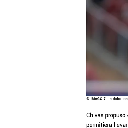
© IMAGO 7
La dolorosa
Chivas propuso e
permitiera lleva