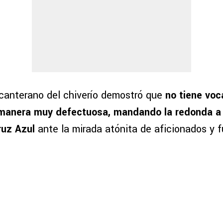
 canterano del chiverío demostró que
no tiene voc
manera muy defectuosa, mandando la redonda a
Cruz Azul
ante la mirada atónita de aficionados y f