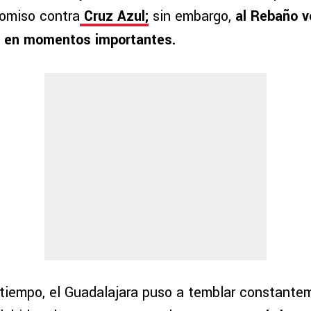
omiso contra
Cruz Azul;
sin embargo,
al Rebaño vo
a en momentos importantes.
 tiempo, el Guadalajara puso a temblar constante