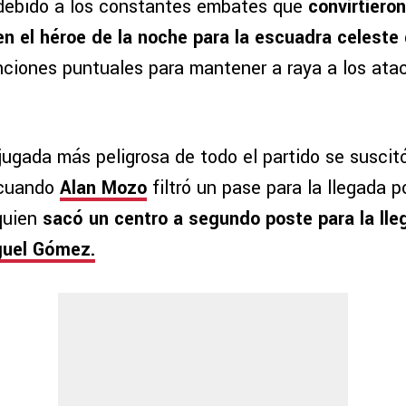
debido a los constantes embates que
convirtiero
n el héroe de la noche para la escuadra celeste
nciones puntuales para mantener a raya a los ata
 jugada más peligrosa de todo el partido se susci
 cuando
Alan Mozo
filtró un pase para la llegada p
 quien
sacó un centro a segundo poste para la lle
guel Gómez.