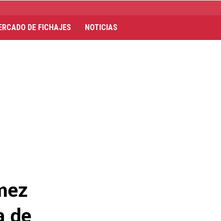
ERCADO DE FICHAJES
NOTICIAS
ómez
a de