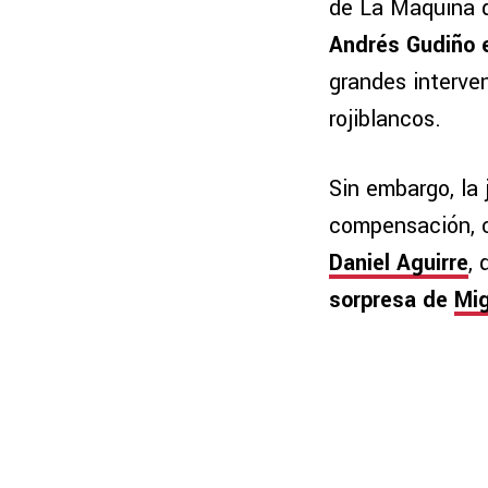
de La Máquina 
Andrés Gudiño e
grandes interve
rojiblancos.
Sin embargo, la
compensación,
Daniel Aguirre
,
sorpresa de
Mi