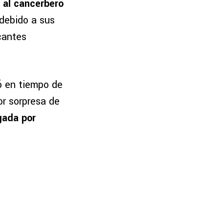
n al cancerbero
debido a sus
cantes
tó en tiempo de
or sorpresa de
gada por