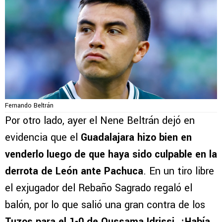
Fernando Beltrán
Por otro lado, ayer el Nene Beltrán dejó en
evidencia que el
Guadalajara hizo bien en
venderlo luego de que haya sido culpable en la
derrota de León ante Pachuca
. En un tiro libre
el exjugador del Rebaño Sagrado regaló el
balón, por lo que salió una gran contra de los
Tuzos para el 1-0 de Oussama Idrissi. ¿Había