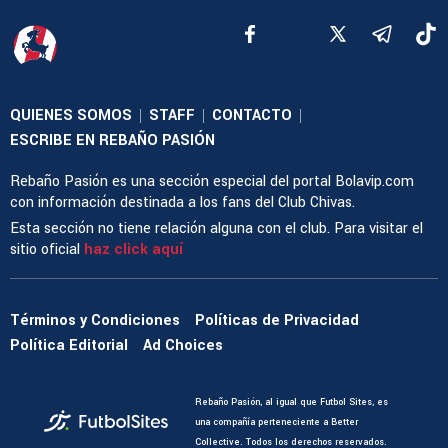
QUIENES SOMOS
STAFF
CONTACTO
|
|
|
ESCRIBE EN REBAÑO PASIÓN
Rebaño Pasión es una sección especial del portal Bolavip.com
con información destinada a los fans del Club Chivas.
Esta sección no tiene relación alguna con el club. Para visitar el
sitio oficial
haz click aquí
Términos y Condiciones
Políticas de Privacidad
Política Editorial
Ad Choices
Rebaño Pasión, al igual que Futbol Sites, es
una compañía perteneciente a Better
Collective. Todos los derechos reservados.