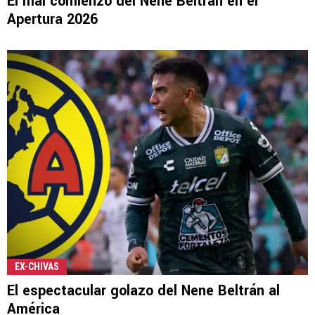
El mal comienzo del Nene Beltrán en el
Apertura 2026
EX-CHIVAS
El espectacular golazo del Nene Beltrán al
América