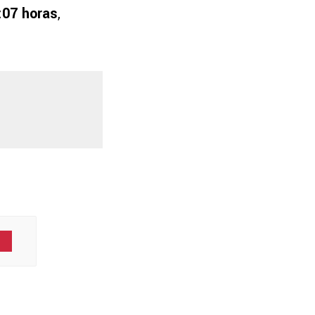
:07 horas
,