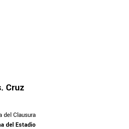
s. Cruz
ta del Clausura
a del Estadio