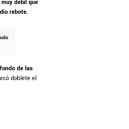
 muy débil que
dio rebote.
pudo
 fondo de las
rcó doblete el