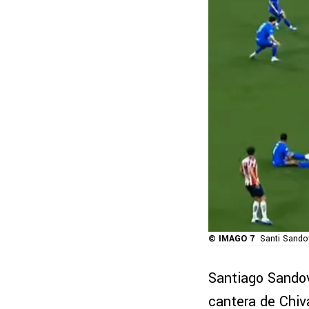
© IMAGO 7
Santi Sandov
Santiago Sandov
cantera de Chiv