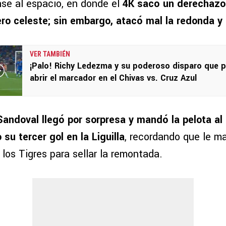
ase al espacio, en donde el
4K sacó un derechazo
ero celeste; sin embargo, atacó mal la redonda y 
VER TAMBIÉN
¡Palo! Richy Ledezma y su poderoso disparo que 
abrir el marcador en el Chivas vs. Cruz Azul
Sandoval llegó por sorpresa y mandó la pelota al
su tercer gol en la Liguilla
, recordando que le ma
los Tigres para sellar la remontada.