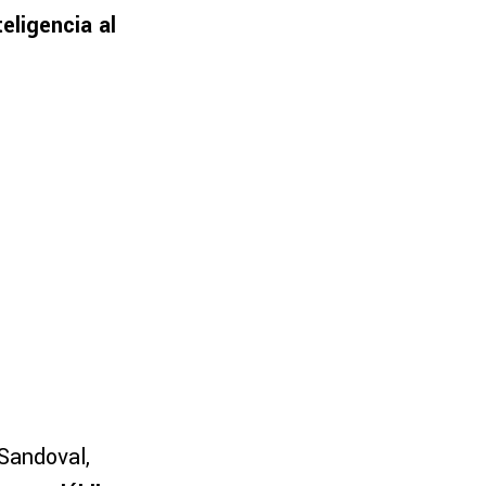
eligencia al
Sandoval,