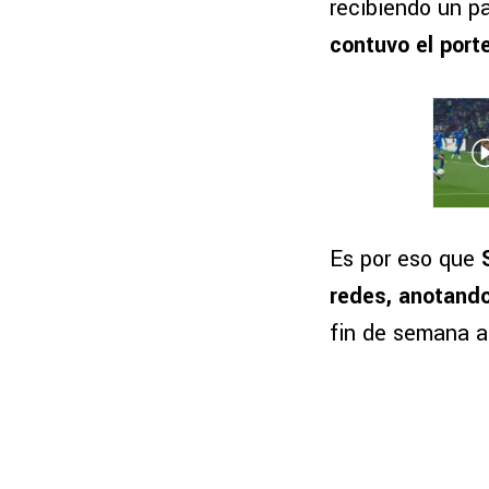
recibiendo un p
contuvo el port
Es por eso que
redes, anotando 
fin de semana a 