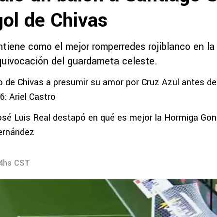
gol de Chivas
ntiene como el mejor romperredes rojiblanco en la
quivocación del guardameta celeste.
 de Chivas a presumir su amor por Cruz Azul antes de 
6: Ariel Castro
osé Luis Real destapó en qué es mejor la Hormiga Gon
Hernández
44hs CST