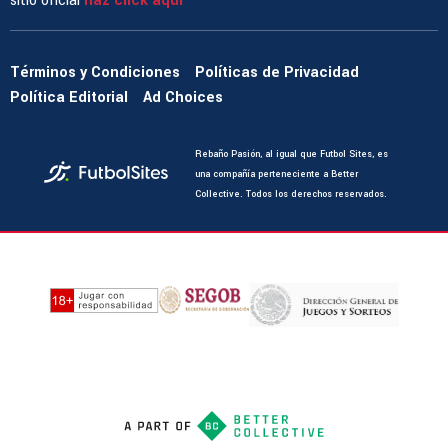
sitio oficial
haz click aquí
Términos y Condiciones
Políticas de Privacidad
Política Editorial
Ad Choices
Rebaño Pasión, al igual que Futbol Sites, es
una compañía perteneciente a Better
Collective. Todos los derechos reservados.