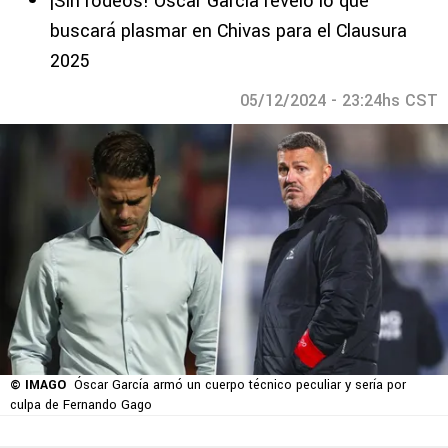
¡Sin rodeos! Óscar García reveló lo que
buscará plasmar en Chivas para el Clausura
2025
05/12/2024 - 23:24hs CST
© IMAGO
Óscar García armó un cuerpo técnico peculiar y sería por
culpa de Fernando Gago