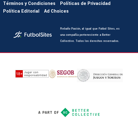
Términos y Condiciones
Políticas de Privacidad
Política Editorial
Ad Choices
Rebaño Pasión, al igual que Futbol Sites, es
una compañía perteneciente a Better
Collective. Todos los derechos reservados.