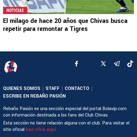
NOTICIAS
El milago de hace 20 años que Chivas busca
repetir para remontar a Tigres
QUIENES SOMOS
STAFF
CONTACTO
|
|
|
ESCRIBE EN REBAÑO PASIÓN
Rebaño Pasión es una sección especial del portal Bolavip.com
con información destinada a los fans del Club Chivas.
Esta sección no tiene relación alguna con el club. Para visitar el
sitio oficial
haz click aquí