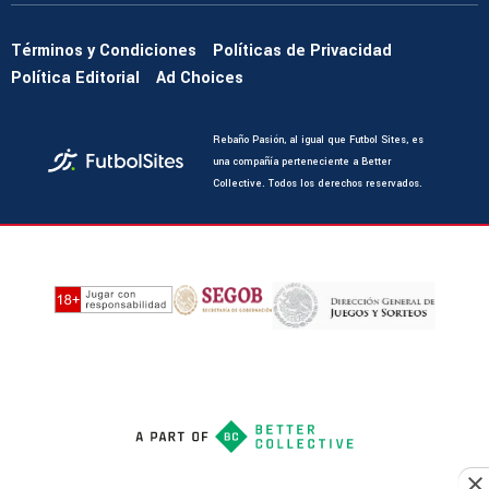
Términos y Condiciones
Políticas de Privacidad
Política Editorial
Ad Choices
Rebaño Pasión, al igual que Futbol Sites, es
una compañía perteneciente a Better
Collective. Todos los derechos reservados.