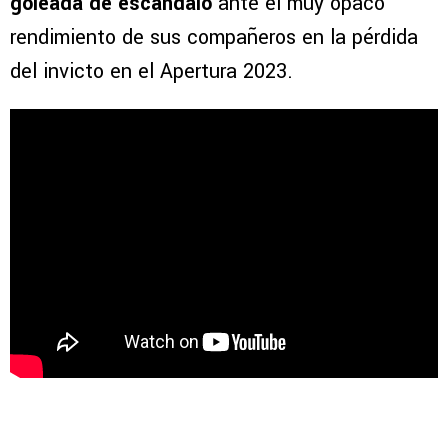
goleada de escándalo
ante el muy opaco
rendimiento de sus compañeros en la pérdida
del invicto en el Apertura 2023.