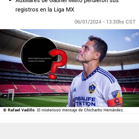
Auxiliares de Gabriel Milito perdieron sus
registros en la Liga MX
06/01/2024 - 13:30hs CST
© Rafael Vadillo
El misterioso mensaje de Chicharito Hernández.