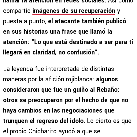
llamar la atención en redes sociales.
Así como
compartió
imágenes de su recuperación
y
puesta a punto,
el atacante también publicó
en sus historias una frase que llamó la
atención: “Lo que está destinado a ser para ti
llegará en claridad, no confusión”.
La leyenda fue interpretada de distintas
maneras por la afición rojiblanca:
algunos
consideraron que fue un guiño al Rebaño;
otros se preocuparon por el hecho de que no
haya cambios en las negociaciones que
trunquen el regreso del ídolo.
Lo cierto es que
el propio Chicharito ayudó a que se