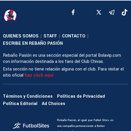
QUIENES SOMOS
STAFF
CONTACTO
|
|
|
ESCRIBE EN REBAÑO PASIÓN
Rebaño Pasión es una sección especial del portal Bolavip.com
con información destinada a los fans del Club Chivas.
Esta sección no tiene relación alguna con el club. Para visitar el
sitio oficial
haz click aquí
Términos y Condiciones
Políticas de Privacidad
Política Editorial
Ad Choices
Rebaño Pasión, al igual que Futbol Sites, es
una compañía perteneciente a Better