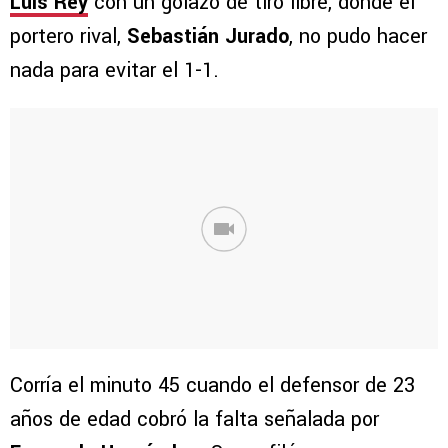
Luis Rey
con un golazo de tiro libre, donde el
portero rival,
Sebastián Jurado
, no pudo hacer
nada para evitar el 1-1.
Corría el minuto 45 cuando el defensor de 23
años de edad cobró la falta señalada por