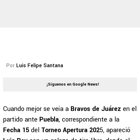
Por
Luis Felipe Santana
¡Síguenos en Google News!
Cuando mejor se veía a
Bravos de Juárez
en el
partido ante
Puebla
, correspondiente a la
Fecha 15
del
Torneo Apertura 202
5, apareció