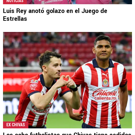
NOTICIAS
Luis Rey anotó golazo en el Juego de
Estrellas
EX CHIVAS