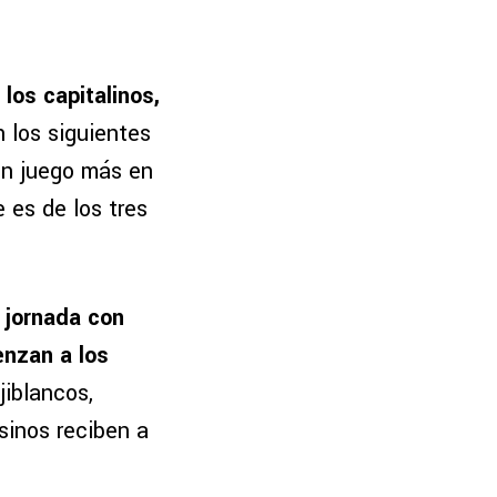
los capitalinos,
n los siguientes
un juego más en
 es de los tres
a jornada con
enzan a los
jiblancos,
sinos reciben a