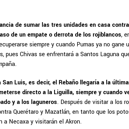
tancia de sumar las tres unidades en casa contra 
caso de un empate o derrota de los rojiblancos
, e
recuperarse siempre y cuando Pumas ya no gane 
es, pues Chivas se enfrentará a Santos Laguna que
mpaña.
 San Luis, es decir, el Rebaño llegaría a la últim
eterse directo a la Liguilla, siempre y cuando v
bado y a los laguneros
. Después de visitar a los ro
ntra Querétaro y Mazatlán, en tanto que los poto
an a Necaxa y visitarán el Akron.