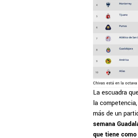
Chivas está en la octava
La escuadra que
la competencia,
más de un partid
semana Guadala
que tiene como 