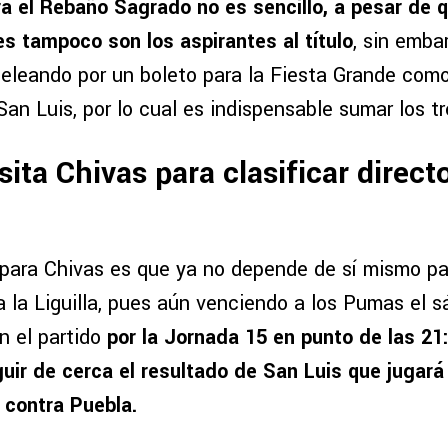
a el Rebaño Sagrado no es sencillo, a pesar de 
es tampoco son los aspirantes al título
, sin emba
eleando por un boleto para la Fiesta Grande como
 San Luis, por lo cual es indispensable sumar los t
ita Chivas para clasificar directo
 para Chivas es que ya no depende de sí mismo p
 la Liguilla, pues aún venciendo a los Pumas el s
n el partido
por la Jornada 15 en punto de las 21
uir de cerca el resultado de San Luis que jugará
, contra Puebla.