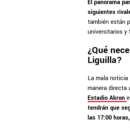
El panorama par
siguientes rival
también están p
universitarios y
¿Qué neces
Liguilla?
La mala noticia
manera directa a
Estadio Akron
e
tendrán que seg
las 17:00 horas