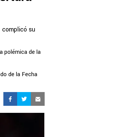
e complicó su
la polémica de la
ido de la Fecha