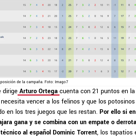
 posición de la campaña. Foto: Imago7
 dirige
Arturo Ortega
cuenta con 21 puntos en la
 necesita vencer a los felinos y que los potosin
o en los tres juegos que les restan.
Por ello si 
jara gana y se combina con un empate o derrota
técnico al español Dominic Torrent
, los tapatíos