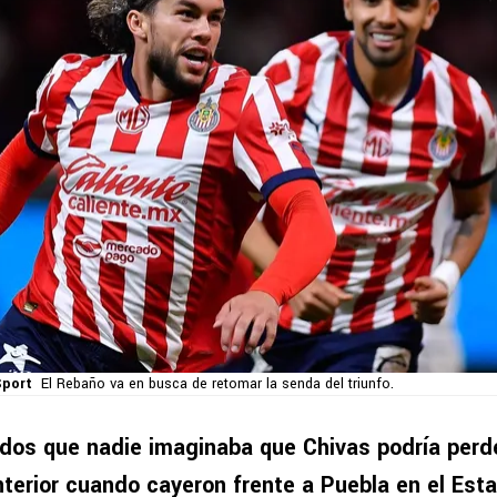
port
El Rebaño va en busca de retomar la senda del triunfo.
idos que nadie imaginaba que Chivas podría perde
anterior cuando cayeron frente a Puebla en el Est