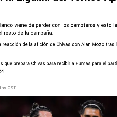
blanco viene de perder con los camoteros y esto l
l resto de la campaña.
a reacción de la afición de Chivas con Alan Mozo tras 
s que prepara Chivas para recibir a Pumas para el part
24
11hs CST