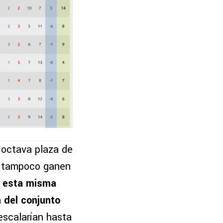
 octava plaza de
os tampoco ganen
en esta misma
 del conjunto
 escalarían hasta