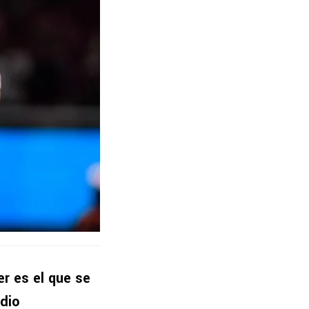
r es el que se
adio