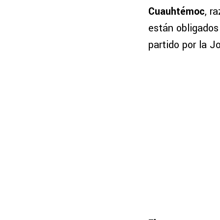
Cuauhtémoc
, r
están obligados
partido por la J