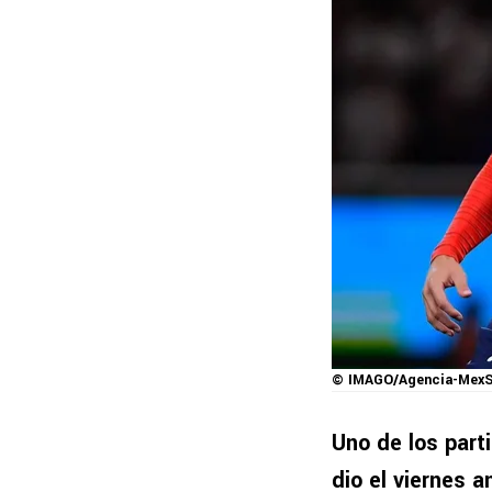
© IMAGO/Agencia-MexS
Uno de los part
dio el viernes 