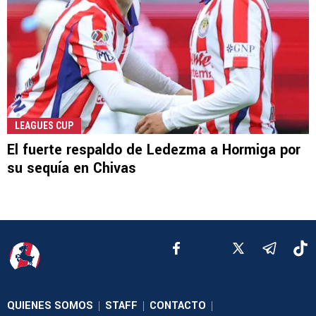
LEAGUES CUP
El fuerte respaldo de Ledezma a Hormiga por
su sequía en Chivas
QUIENES SOMOS
STAFF
CONTACTO
|
|
|