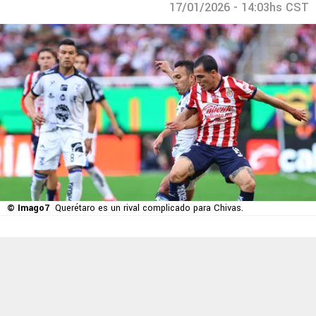
17/01/2026 - 14:03hs CST
© Imago7
Querétaro es un rival complicado para Chivas.