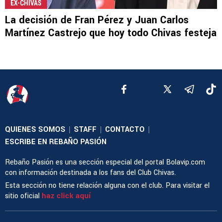
EX-CHIVAS
La decisión de Fran Pérez y Juan Carlos
Martínez Castrejo que hoy todo Chivas festeja
QUIENES SOMOS
STAFF
CONTACTO
|
|
|
ESCRIBE EN REBAÑO PASIÓN
Rebaño Pasión es una sección especial del portal Bolavip.com
con información destinada a los fans del Club Chivas.
Esta sección no tiene relación alguna con el club. Para visitar el
sitio oficial
haz click aquí