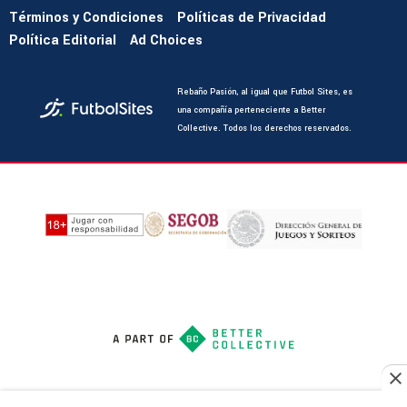
Términos y Condiciones
Políticas de Privacidad
Política Editorial
Ad Choices
Rebaño Pasión, al igual que Futbol Sites, es
una compañía perteneciente a Better
Collective. Todos los derechos reservados.