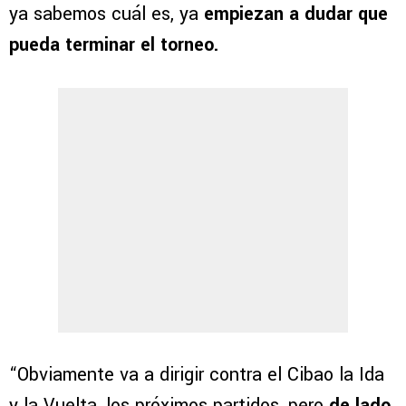
ya sabemos cuál es, ya
empiezan a dudar que
pueda terminar el torneo.
“Obviamente va a dirigir contra el Cibao la Ida
y la Vuelta, los próximos partidos, pero
de lado