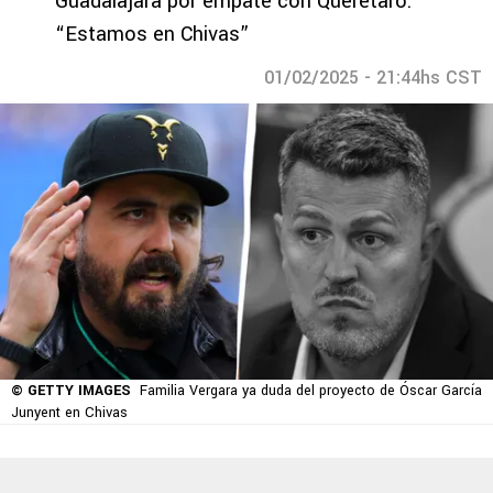
Guadalajara por empate con Querétaro:
“Estamos en Chivas”
01/02/2025 - 21:44hs CST
© GETTY IMAGES
Familia Vergara ya duda del proyecto de Óscar García
Junyent en Chivas