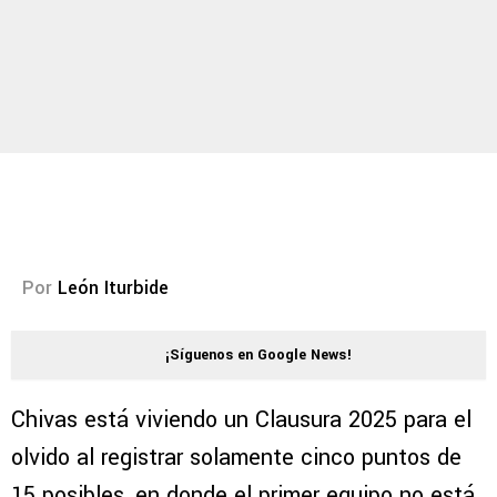
Por
León Iturbide
¡Síguenos en Google News!
Chivas está viviendo un Clausura 2025 para el
olvido al registrar solamente cinco puntos de
15 posibles, en donde el primer equipo no está