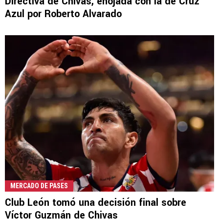
Directiva de Chivas, enojada con la de Cruz
Azul por Roberto Alvarado
MERCADO DE PASES
Club León tomó una decisión final sobre
Víctor Guzmán de Chivas