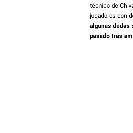
técnico de Chi
jugadores con d
algunas dudas s
pasado tras ami