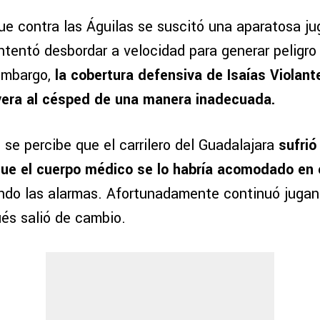
ue contra las Águilas se suscitó una aparatosa ju
ntentó desbordar a velocidad para generar peligro 
embargo,
la cobertura defensiva de Isaías Violan
ayera al césped de una manera inadecuada.
se percibe que el carrilero del Guadalajara
sufrió
que el cuerpo médico se lo habría acomodado en 
ndo las alarmas. Afortunadamente continuó juga
és salió de cambio.