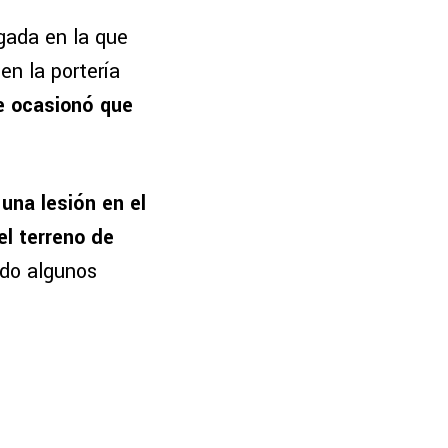
gada en la que
en la portería
te ocasionó que
 una lesión en el
el terreno de
ndo algunos