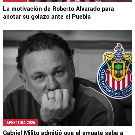
La motivación de Roberto Alvarado para
anotar su golazo ante el Puebla
APERTURA 2026
Gabriel Milito admitió que el empate sabe a