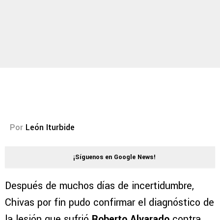
Por
León Iturbide
¡Síguenos en Google News!
Después de muchos días de incertidumbre,
Chivas por fin pudo confirmar el diagnóstico de
la lesión que sufrió
Roberto Alvarado
contra