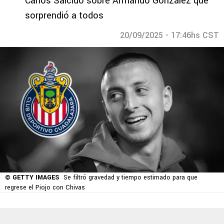
Carlos Salcido sobre Armando González que
sorprendió a todos
20/09/2025 - 17:46hs CST
© GETTY IMAGES
Se filtró gravedad y tiempo estimado para que
regrese el Piojo con Chivas