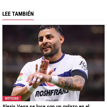
LEE TAMBIÉN
NOTICIAS
Alexis Vega se luce con un golazo en el