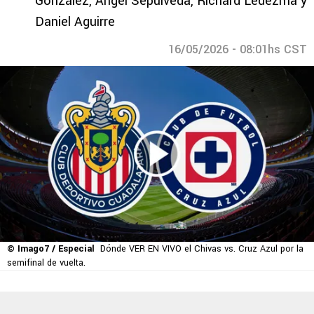
González, Ángel Sepúlveda, Richard Ledezma y
Daniel Aguirre
16/05/2026 - 08:01hs CST
© Imago7 / Especial
Dónde VER EN VIVO el Chivas vs. Cruz Azul por la
semifinal de vuelta.