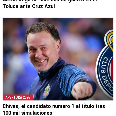
Toluca ante Cruz Azul
APERTURA 2026
Chivas, el candidato número 1 al título tras
100 mil simulaciones