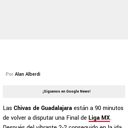
Por
Alan Alberdi
¡Síguenos en Google News!
Las
Chivas de Guadalajara
están a 90 minutos
de volver a disputar una Final de
Liga MX
.
Después del vibrante 2-2 conseguido en la ida,