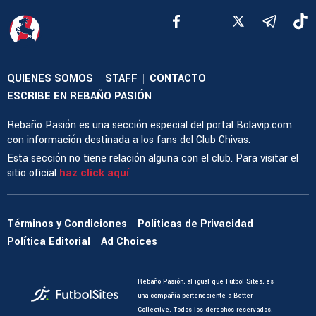
QUIENES SOMOS
STAFF
CONTACTO
|
|
|
ESCRIBE EN REBAÑO PASIÓN
Rebaño Pasión es una sección especial del portal Bolavip.com
con información destinada a los fans del Club Chivas.
Esta sección no tiene relación alguna con el club. Para visitar el
sitio oficial
haz click aquí
Términos y Condiciones
Políticas de Privacidad
Política Editorial
Ad Choices
Rebaño Pasión, al igual que Futbol Sites, es
una compañía perteneciente a Better
Collective. Todos los derechos reservados.