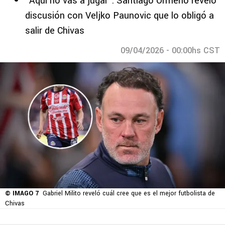
“Aquí no vas a jugar”: Santiago Ormeño reveló
discusión con Veljko Paunovic que lo obligó a
salir de Chivas
09/04/2026 - 00:00hs CST
© IMAGO 7
Gabriel Milito reveló cuál cree que es el mejor futbolista de
Chivas