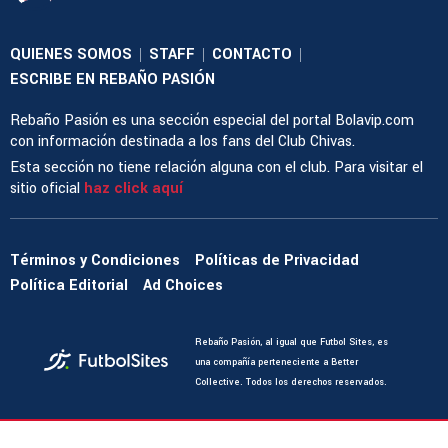
QUIENES SOMOS
STAFF
CONTACTO
|
|
|
ESCRIBE EN REBAÑO PASIÓN
Rebaño Pasión es una sección especial del portal Bolavip.com
con información destinada a los fans del Club Chivas.
Esta sección no tiene relación alguna con el club. Para visitar el
sitio oficial
haz click aquí
Términos y Condiciones
Políticas de Privacidad
Política Editorial
Ad Choices
Rebaño Pasión, al igual que Futbol Sites, es
una compañía perteneciente a Better
Collective. Todos los derechos reservados.