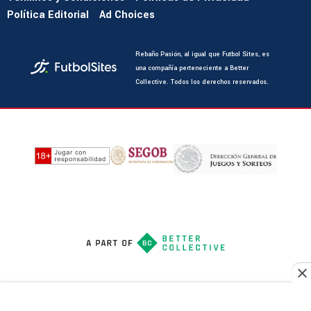
Política Editorial
Ad Choices
Rebaño Pasión, al igual que Futbol Sites, es
una compañía perteneciente a Better
Collective. Todos los derechos reservados.