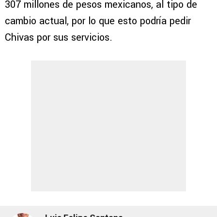
307 millones de pesos mexicanos, al tipo de
cambio actual, por lo que esto podría pedir
Chivas por sus servicios.