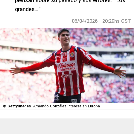
piensan sobre su pasado y sus errores: “Los
grandes…”
06/04/2026 - 20:29hs CST
© GettyImages
Armando González interesa en Europa