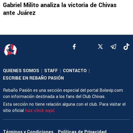
Gabriel Milito analiza la victoria de Chivas
ante Juárez
QUIENES SOMOS
STAFF
CONTACTO
|
|
|
ESCRIBE EN REBAÑO PASIÓN
Rebaño Pasión es una sección especial del portal Bolavip.com
con información destinada a los fans del Club Chivas.
Esta sección no tiene relación alguna con el club. Para visitar el
sitio oficial
haz click aquí
Términos y Condiciones
Políticas de Privacidad