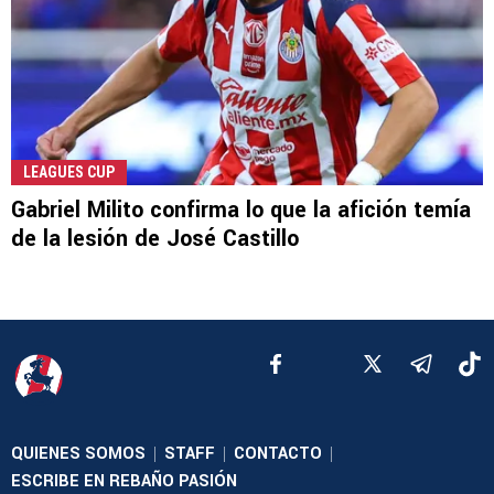
LEAGUES CUP
Gabriel Milito confirma lo que la afición temía
de la lesión de José Castillo
QUIENES SOMOS
STAFF
CONTACTO
|
|
|
ESCRIBE EN REBAÑO PASIÓN