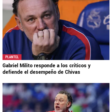
PLANTEL
Gabriel Milito responde a los críticos y
defiende el desempeño de Chivas