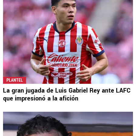
PLANTEL
La gran jugada de Luis Gabriel Rey ante LAFC
que impresionó a la afición