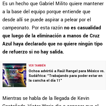
Es un hecho que Gabriel Milito quiere mantener
a la base del equipo porque entiende que
desde allí se puede aspirar a pelear por el
campeonato. Por esta razón
no es casualidad
que luego de la eliminación a manos de Cruz
Azul haya declarado que no quiere ningún tipo
de refuerzo si no hay salida.
VER TAMBIÉN
Ochoa advirtió a Raúl Rangel para México vs.
Sudáfrica: “Trabajando para poder estar en
la cancha el día 11”
Mientras se habla de la llegada de Kevin