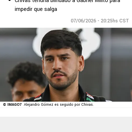
Chivas tendría blindado a Gabriel Milito para
impedir que salga
07/06/2026 - 20:25hs CST
© IMAGO7
Alejandro Gómez es seguido por Chivas.