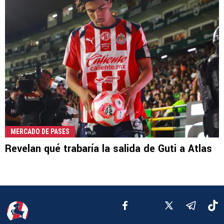
MERCADO DE PASES
Revelan qué trabaría la salida de Guti a Atlas