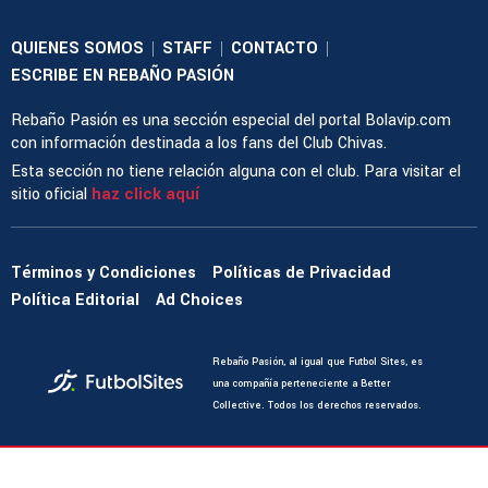
QUIENES SOMOS
STAFF
CONTACTO
|
|
|
ESCRIBE EN REBAÑO PASIÓN
Rebaño Pasión es una sección especial del portal Bolavip.com
con información destinada a los fans del Club Chivas.
Esta sección no tiene relación alguna con el club. Para visitar el
sitio oficial
haz click aquí
Términos y Condiciones
Políticas de Privacidad
Política Editorial
Ad Choices
Rebaño Pasión, al igual que Futbol Sites, es
una compañía perteneciente a Better
Collective. Todos los derechos reservados.