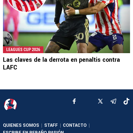
LEAGUES CUP 2026
Las claves de la derrota en penaltis contra
LAFC
QUIENES SOMOS
STAFF
CONTACTO
|
|
|
ESCRIBE EN REBAÑO PASIÓN