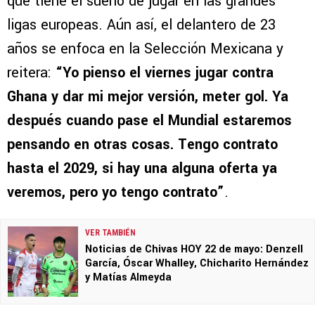
que tiene el sueño de jugar en las grandes
ligas europeas. Aún así, el delantero de 23
años se enfoca en la Selección Mexicana y
reitera:
“Yo pienso el viernes jugar contra
Ghana y dar mi mejor versión, meter gol. Ya
después cuando pase el Mundial estaremos
pensando en otras cosas. Tengo contrato
hasta el 2029, si hay una alguna oferta ya
veremos, pero yo tengo contrato”
.
VER TAMBIÉN
Noticias de Chivas HOY 22 de mayo: Denzell
García, Óscar Whalley, Chicharito Hernández
y Matías Almeyda