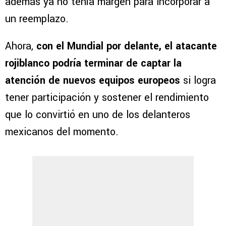
además ya no tenía margen para incorporar a
un reemplazo.
Ahora,
con el Mundial por delante, el atacante
rojiblanco podría terminar de captar la
atención de nuevos equipos europeos
si logra
tener participación y sostener el rendimiento
que lo convirtió en uno de los delanteros
mexicanos del momento.