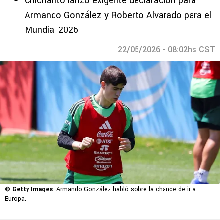
Chicharito lanzó exigente declaración para
Armando González y Roberto Alvarado para el
Mundial 2026
22/05/2026 - 08:02hs CST
© Getty Images
Armando González habló sobre la chance de ir a
Europa.