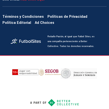
Términos y Condiciones
Políticas de Privacidad
Política Editorial
Ad Choices
Rebaño Pasión, al igual que Futbol Sites, es
una compañía perteneciente a Better
Collective. Todos los derechos reservados.