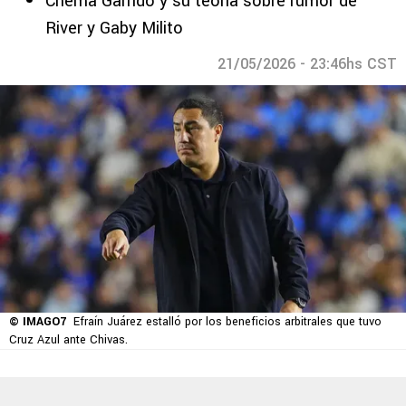
Chema Garrido y su teoría sobre rumor de
River y Gaby Milito
21/05/2026 - 23:46hs CST
© IMAGO7
Efraín Juárez estalló por los beneficios arbitrales que tuvo
Cruz Azul ante Chivas.