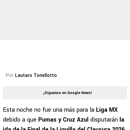
Por
Lautaro Tonellotto
¡Síguenos en Google News!
Esta noche no fue una más para la
Liga MX
debido a que
Pumas y Cruz Azul
disputarán
la
ida de la Final de la Liguilla del Clausura 2026
.