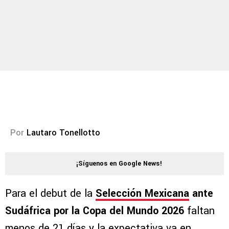
Por
Lautaro Tonellotto
¡Síguenos en Google News!
Para el debut de la
Selección Mexicana
ante
Sudáfrica por la Copa del Mundo 2026
faltan
menos de 21 días y la expectativa va en