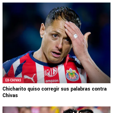
EX-CHIVAS
Chicharito quiso corregir sus palabras contra
Chivas