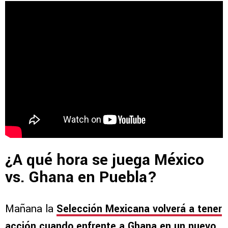
¿A qué hora se juega México
vs. Ghana en Puebla?
Mañana la
Selección Mexicana volverá a tener
acción cuando enfrente a Ghana en un nuevo