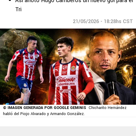
Así anotó Hugo Camberos un nuevo gol para el
Tri
21/05/2026 - 18:28hs CST
© IMAGEN GENERADA POR GOOGLE GEMINIS
Chicharito Hernández
habló del Piojo Alvarado y Armando González.