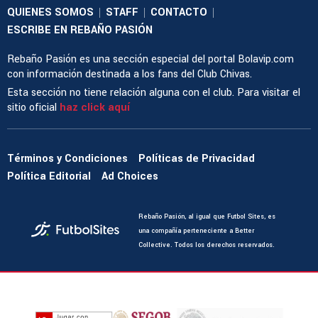
QUIENES SOMOS
STAFF
CONTACTO
|
|
|
ESCRIBE EN REBAÑO PASIÓN
Rebaño Pasión es una sección especial del portal Bolavip.com
con información destinada a los fans del Club Chivas.
Esta sección no tiene relación alguna con el club. Para visitar el
sitio oficial
haz click aquí
Términos y Condiciones
Políticas de Privacidad
Política Editorial
Ad Choices
Rebaño Pasión, al igual que Futbol Sites, es
una compañía perteneciente a Better
Collective. Todos los derechos reservados.