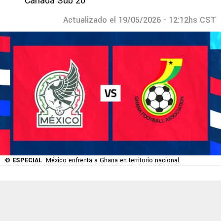
Canadá Sub 20
Actualizado el 19/05/2026 - 12:12hs CST
© ESPECIAL
México enfrenta a Ghana en territorio nacional.