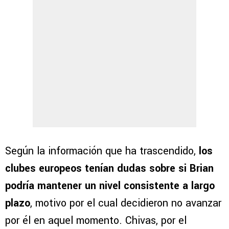
Según la información que ha trascendido,
los
clubes europeos tenían dudas sobre si Brian
podría mantener un nivel consistente a largo
plazo
, motivo por el cual decidieron no avanzar
por él en aquel momento. Chivas, por el