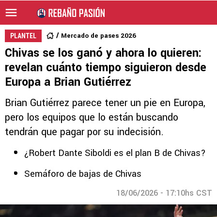
Mercado de pases 2026
PLANTEL
Chivas se los ganó y ahora lo quieren:
revelan cuánto tiempo siguieron desde
Europa a Brian Gutiérrez
Brian Gutiérrez parece tener un pie en Europa,
pero los equipos que lo están buscando
tendrán que pagar por su indecisión.
¿Robert Dante Siboldi es el plan B de Chivas?
Semáforo de bajas de Chivas
18/06/2026 - 17:10hs CST