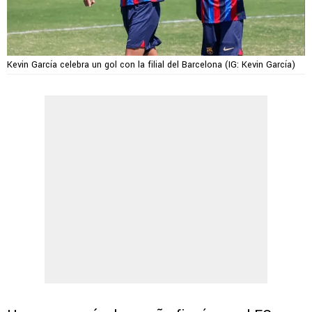
Kevin García celebra un gol con la filial del Barcelona (IG: Kevin García)