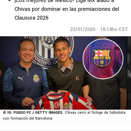
¡Los mejores de México! Liga MX alabó a
Chivas por dominar en las premiaciones del
Clausura 2026
23/01/2026 - 18:14hs CST
© IG: FUEGO FC / GETTY IMAGES
Chivas cerró el fichaje de futbolista
con formación del Barcelona