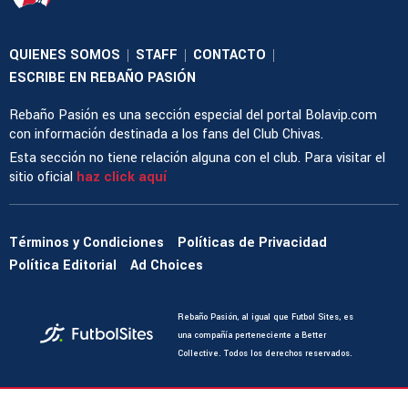
QUIENES SOMOS
STAFF
CONTACTO
|
|
|
ESCRIBE EN REBAÑO PASIÓN
Rebaño Pasión es una sección especial del portal Bolavip.com
con información destinada a los fans del Club Chivas.
Esta sección no tiene relación alguna con el club. Para visitar el
sitio oficial
haz click aquí
Términos y Condiciones
Políticas de Privacidad
Política Editorial
Ad Choices
Rebaño Pasión, al igual que Futbol Sites, es
una compañía perteneciente a Better
Collective. Todos los derechos reservados.