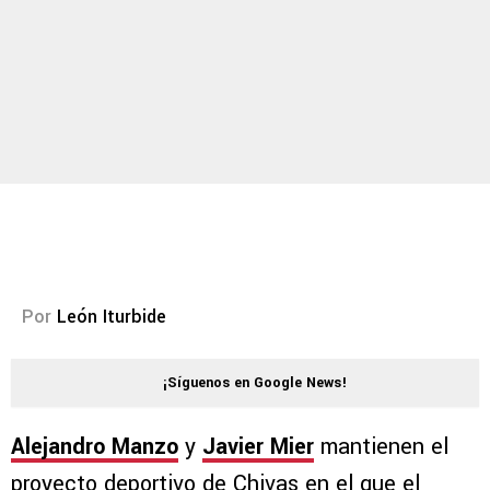
Por
León Iturbide
¡Síguenos en Google News!
Alejandro Manzo
y
Javier Mier
mantienen el
proyecto deportivo de Chivas en el que el