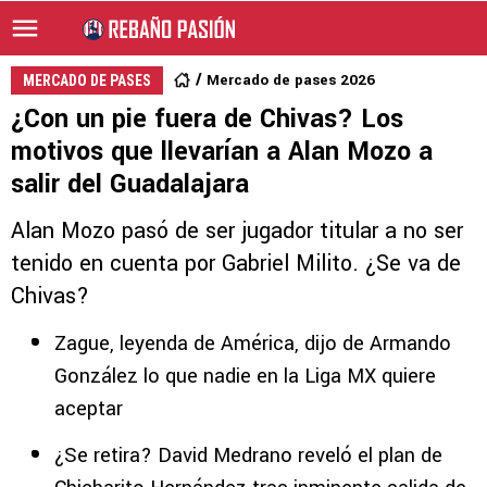
Mercado de pases 2026
MERCADO DE PASES
¿Con un pie fuera de Chivas? Los
motivos que llevarían a Alan Mozo a
salir del Guadalajara
Alan Mozo pasó de ser jugador titular a no ser
tenido en cuenta por Gabriel Milito. ¿Se va de
Chivas?
Zague, leyenda de América, dijo de Armando
González lo que nadie en la Liga MX quiere
aceptar
¿Se retira? David Medrano reveló el plan de