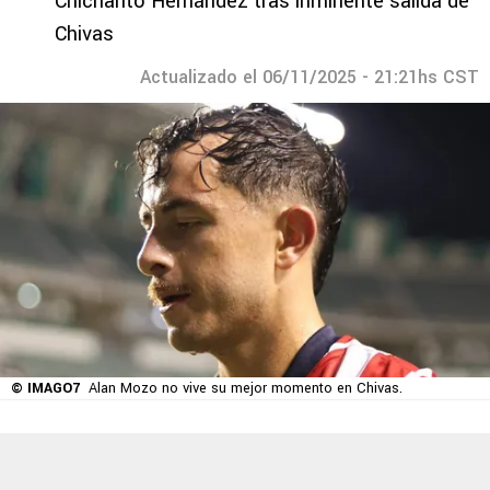
Chicharito Hernández tras inminente salida de
Chivas
Actualizado el 06/11/2025 - 21:21hs CST
© IMAGO7
Alan Mozo no vive su mejor momento en Chivas.