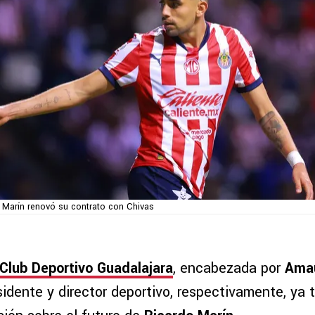
 Marín renovó su contrato con Chivas
Club Deportivo Guadalajara
, encabezada por
Amau
esidente y director deportivo, respectivamente, ya