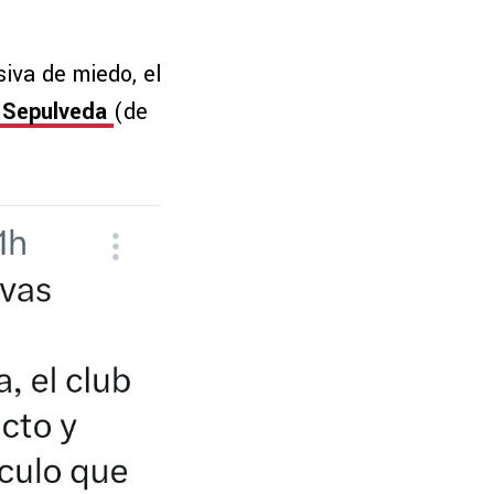
iva de miedo, el
 Sepulveda
(de