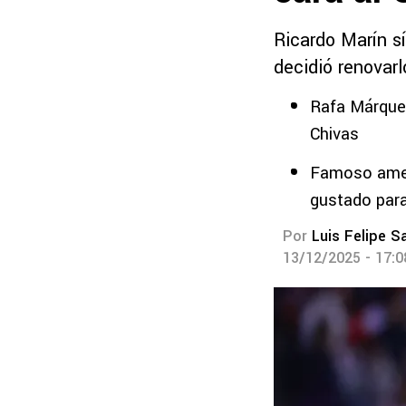
Ricardo Marín sí
decidió renovarl
Rafa Márquez
Chivas
Famoso ameri
gustado para
Por
Luis Felipe S
13/12/2025 - 17: