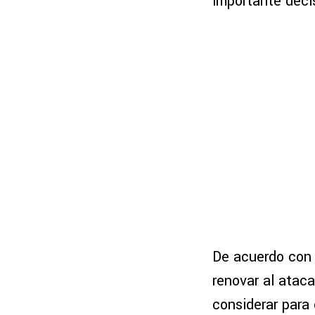
importante decis
De acuerdo con 
renovar al atac
considerar para