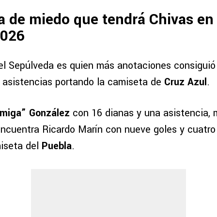
a de miedo que tendrá Chivas en
2026
gel Sepúlveda es quien más anotaciones consiguió
s asistencias portando la camiseta de
Cruz Azul
.
rmiga” González
con 16 dianas y una asistencia, 
 encuentra Ricardo Marín con nueve goles y cuatro
iseta del
Puebla
.