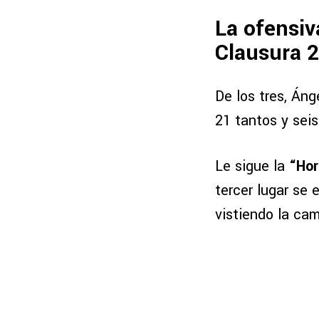
La ofensiv
Clausura 
De los tres, Án
21 tantos y sei
Le sigue la
“Ho
tercer lugar se
vistiendo la cam