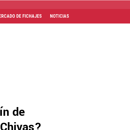
ERCADO DE FICHAJES
NOTICIAS
ín de
 Chivas?