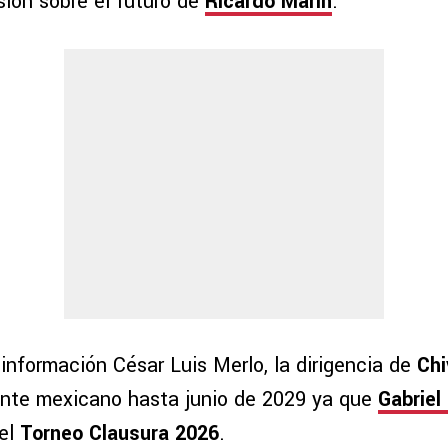
ión sobre el futuro de
Ricardo Marín
.
información César Luis Merlo, la dirigencia de
Chi
ante mexicano hasta junio de 2029 ya que
Gabriel 
 el
Torneo Clausura 2026
.