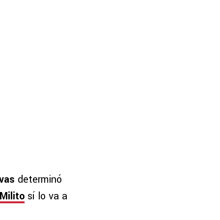
vas
determinó
Milito
sí lo va a