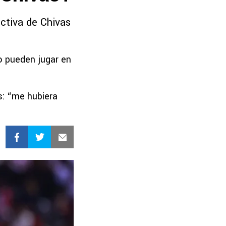
ectiva de Chivas
o pueden jugar en
s: “me hubiera