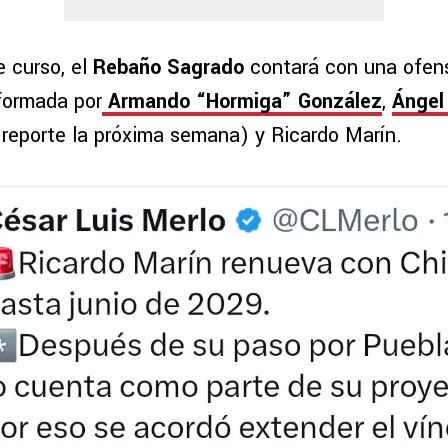
e curso, el
Rebaño Sagrado
contará con una ofens
formada por
Armando “Hormiga” González
,
Ángel
 reporte la próxima semana) y Ricardo Marín.