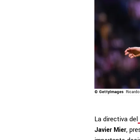
© GettyImages
Ricardo
La directiva del
Javier Mier
, pr