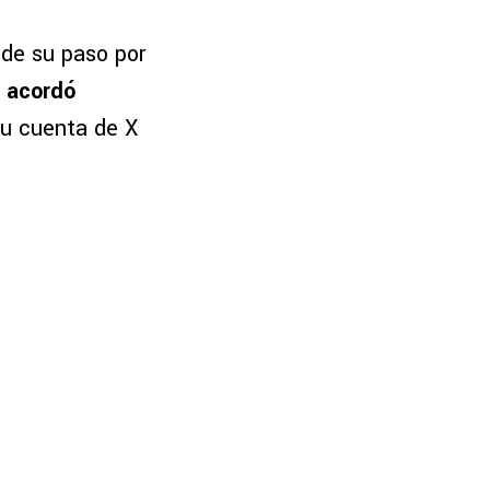
 de su paso por
e acordó
su cuenta de X