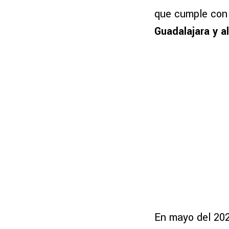
que cumple con 
Guadalajara y a
En mayo del 2025