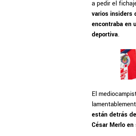
a pedir el fich
varios insiders
encontraba en u
deportiva
.
El mediocampist
lamentablement
están detrás de
César Merlo en 