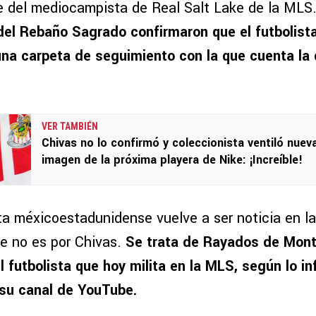
aje del mediocampista de Real Salt Lake de la MLS
 del Rebaño Sagrado confirmaron que el futbolis
na carpeta de seguimiento con la que cuenta la 
VER TAMBIÉN
Chivas no lo confirmó y coleccionista ventiló nuev
imagen de la próxima playera de Nike: ¡Increíble!
a méxicoestadunidense vuelve a ser noticia en l
e no es por Chivas.
Se trata de Rayados de Mont
l futbolista que hoy milita en la MLS, según lo i
su canal de YouTube.