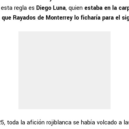
esta regla es
Diego Luna
, quien
estaba en la car
l que Rayados de Monterrey lo ficharía para el si
, toda la afición rojiblanca se había volcado a la