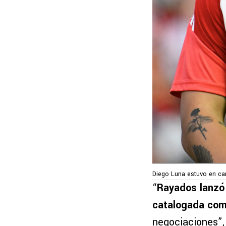
Diego Luna estuvo en car
“
Rayados lanzó 
catalogada com
negociaciones”, 