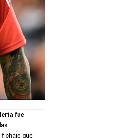
ferta fue
las
 fichaje que