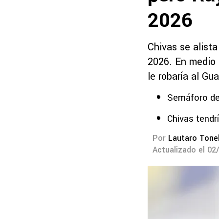
2026
Chivas se alista
2026. En medio 
le robaría al Gu
Semáforo de
Chivas tendrí
Por
Lautaro Tonel
Actualizado el 02