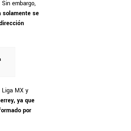
. Sin embargo,
ta solamente se
dirección
a
a Liga MX y
errey, ya que
nformado por