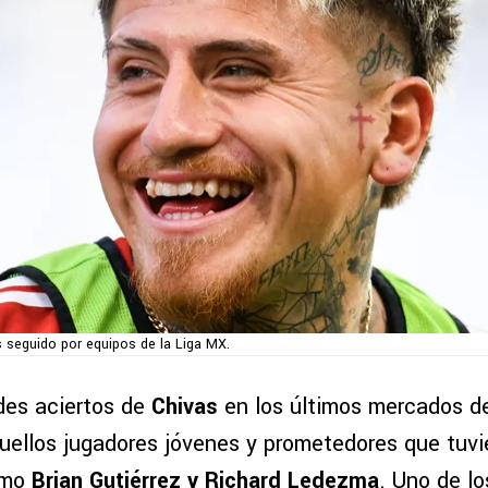
 seguido por equipos de la Liga MX.
des aciertos de
Chivas
en los últimos mercados d
quellos jugadores jóvenes y prometedores que tuv
omo
Brian Gutiérrez y Richard Ledezma
. Uno de lo