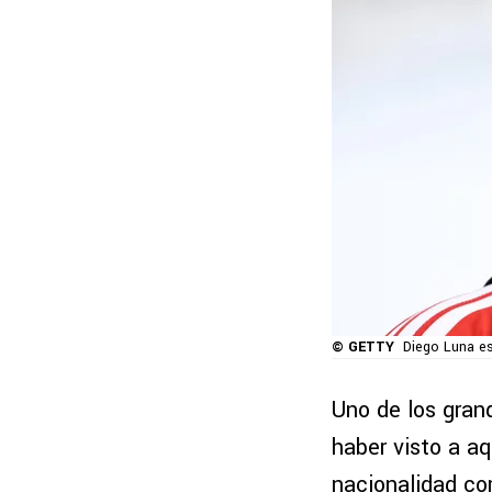
© GETTY
Diego Luna es
Uno de los gran
haber visto a a
nacionalidad c