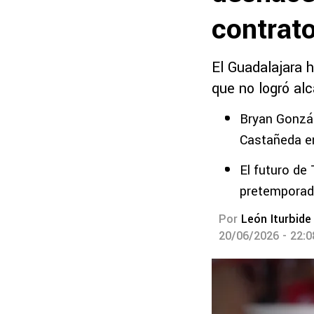
contrato
El Guadalajara h
que no logró alc
Bryan Gonzále
Castañeda e
El futuro de
pretemporad
Por
León Iturbide
20/06/2026 - 22: