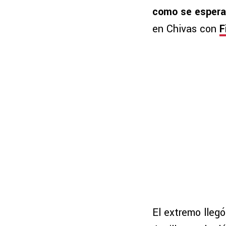
como se esperar
en Chivas con
F
El extremo lleg