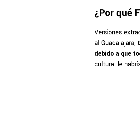
¿Por qué F
Versiones extrao
al Guadalajara,
debido a que to
cultural le habr