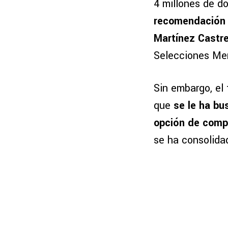
4 millones de dó
recomendación d
Martínez Castre
Selecciones Me
Sin embargo, el 
que
se le ha b
opción de compr
se ha consolida