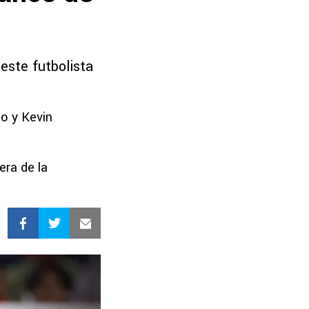
este futbolista
lo y Kevin
era de la