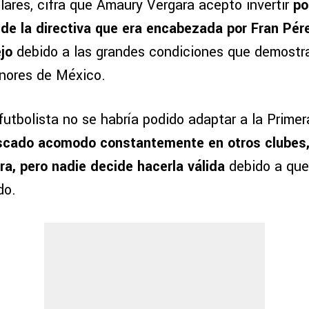
lares, cifra que Amaury Vergara aceptó invertir
po
e la directiva que era encabezada por Fran Pér
jo
debido a las grandes condiciones que demostr
nores de México.
futbolista no se habría podido adaptar a la Primera
uscado acomodo constantemente en otros clubes
a, pero nadie decide hacerla válida
debido a que
do.