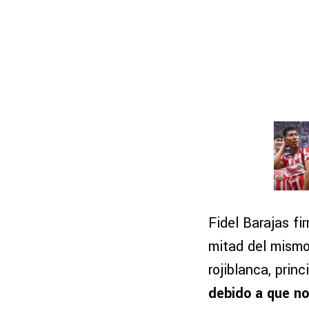
Fidel Barajas fi
mitad del mismo
rojiblanca, prin
debido a que no