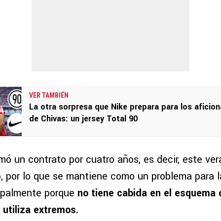
VER TAMBIÉN
La otra sorpresa que Nike prepara para los aficio
de Chivas: un jersey Total 90
rmó un contrato por cuatro años, es decir, este ver
, por lo que se mantiene como un problema para la
cipalmente porque
no tiene cabida en el esquema d
 utiliza extremos.