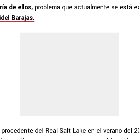
ía de ellos,
problema que actualmente se está e
idel Barajas.
ó procedente del Real Salt Lake en el verano del 