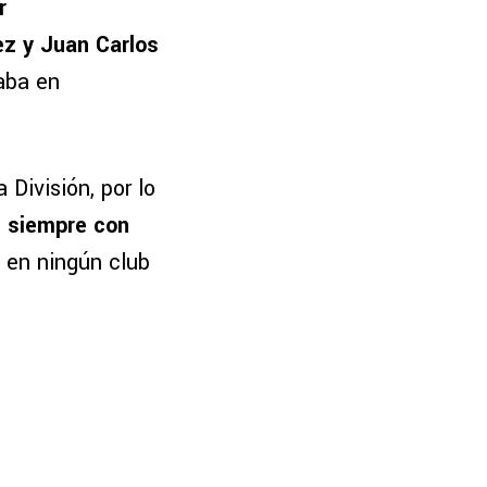
r
ez y Juan Carlos
aba en
 División, por lo
, siempre con
 en ningún club