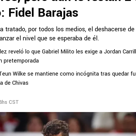
: Fidel Barajas
a tratado, por todos los medios, el deshacerse de 
anzar el nivel que se esperaba de él.
z reveló lo que Gabriel Milito les exige a Jordan Carril
n pretemporada
 Teun Wilke se mantiene como incógnita tras quedar fu
a de Chivas
08hs CST