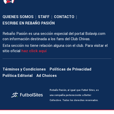
QUIENES SOMOS
STAFF
CONTACTO
|
|
|
ESCRIBE EN REBAÑO PASIÓN
Rebaño Pasión es una sección especial del portal Bolavip.com
con información destinada a los fans del Club Chivas.
Esta sección no tiene relación alguna con el club. Para visitar el
sitio oficial
haz click aquí
Términos y Condiciones
Políticas de Privacidad
Política Editorial
Ad Choices
Rebaño Pasión, al igual que Futbol Sites, es
una compañía perteneciente a Better
Collective. Todos los derechos reservados.