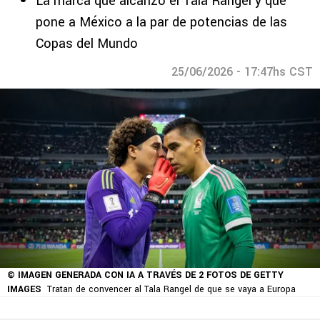
La marca que alcanzó el Tala Rangel y que
pone a México a la par de potencias de las
Copas del Mundo
25/06/2026 - 17:47hs CST
© IMAGEN GENERADA CON IA A TRAVÉS DE 2 FOTOS DE GETTY
IMAGES
Tratan de convencer al Tala Rangel de que se vaya a Europa