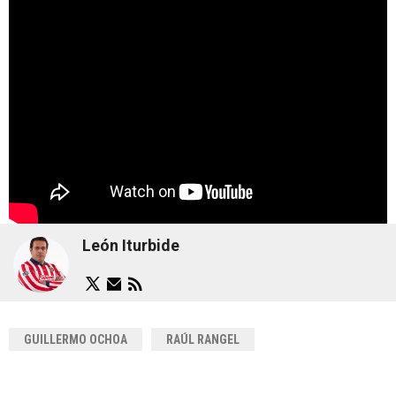
León Iturbide
GUILLERMO OCHOA
RAÚL RANGEL