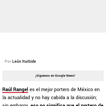
Por
León Iturbide
¡Síguenos en Google News!
Raúl Rangel
es el mejor portero de México en
la actualidad y no hay cabida a la discusión;
sin embargo,
eso no significa que el portero de