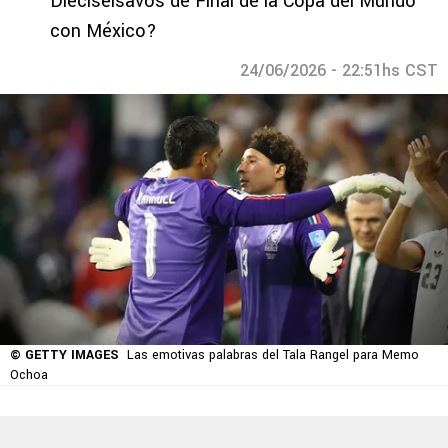
Dieciseisavos de Final de la Copa del Mundo
con México?
24/06/2026 - 22:51hs CST
© GETTY IMAGES
Las emotivas palabras del Tala Rangel para Memo
Ochoa