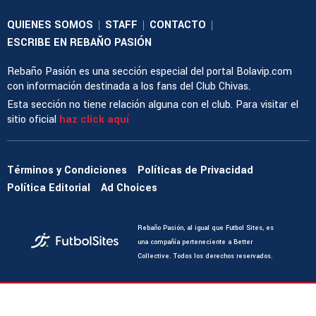
QUIENES SOMOS
STAFF
CONTACTO
|
|
|
ESCRIBE EN REBAÑO PASIÓN
Rebaño Pasión es una sección especial del portal Bolavip.com
con información destinada a los fans del Club Chivas.
Esta sección no tiene relación alguna con el club. Para visitar el
sitio oficial
haz click aquí
Términos y Condiciones
Políticas de Privacidad
Política Editorial
Ad Choices
Rebaño Pasión, al igual que Futbol Sites, es
una compañía perteneciente a Better
Collective. Todos los derechos reservados.