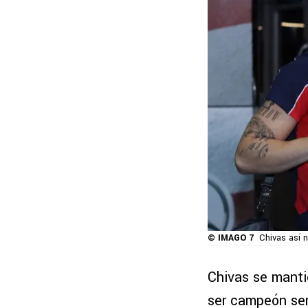
© IMAGO 7
Chivas así n
Chivas se manti
ser campeón sem