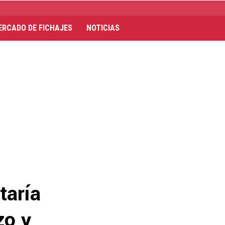
ERCADO DE FICHAJES
NOTICIAS
taría
zo y