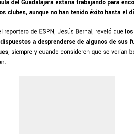
ula del Guadalajara estaría trabajando para enco
s clubes, aunque no han tenido éxito hasta el dí
el reportero de ESPN, Jesús Bernal, reveló que
los
a dispuestos a desprenderse de algunos de sus fu
ues
, siempre y cuando consideren que se verían b
ón.