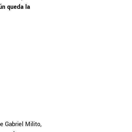
ún queda la
 Gabriel Milito,