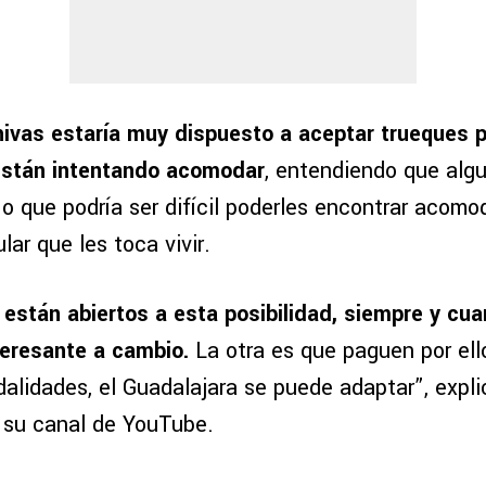
hivas estaría muy dispuesto a aceptar trueques 
están intentando acomodar
, entendiendo que algu
o que podría ser difícil poderles encontrar acomo
lar que les toca vivir.
a
están abiertos a esta posibilidad, siempre y cu
teresante a cambio.
La otra es que paguen por ell
alidades, el Guadalajara se puede adaptar”, expli
 su canal de YouTube.