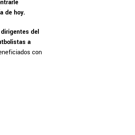
ntrarle
a de hoy.
 dirigentes del
tbolistas a
eneficiados con