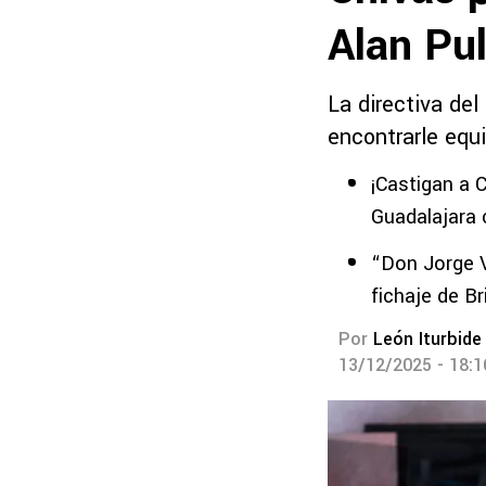
Alan Pul
La directiva del
encontrarle equ
¡Castigan a C
Guadalajara 
“Don Jorge Ve
fichaje de Br
Por
León Iturbide
13/12/2025 - 18: