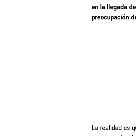
en la llegada d
preocupación d
La realidad es q