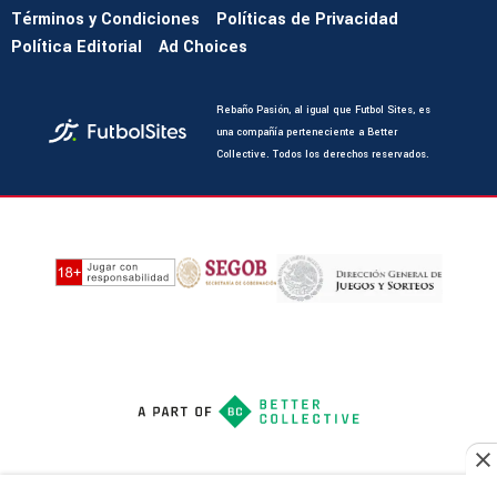
Términos y Condiciones
Políticas de Privacidad
Política Editorial
Ad Choices
Rebaño Pasión, al igual que Futbol Sites, es
una compañía perteneciente a Better
Collective. Todos los derechos reservados.