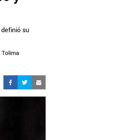
 definió su
s Tolima