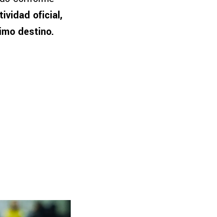
ividad oficial,
ximo destino.