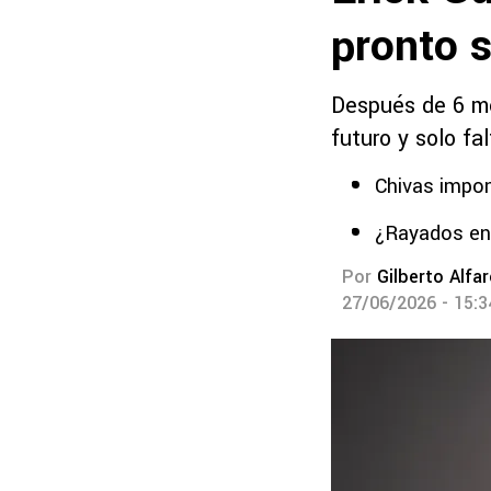
pronto s
Después de 6 me
futuro y solo fa
Chivas impon
¿Rayados env
Por
Gilberto Alfa
27/06/2026 - 15: