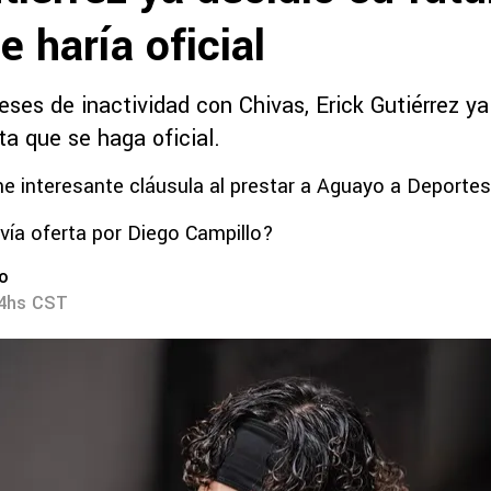
e haría oficial
ses de inactividad con Chivas, Erick Gutiérrez ya
lta que se haga oficial.
e interesante cláusula al prestar a Aguayo a Deporte
ía oferta por Diego Campillo?
ro
34hs CST