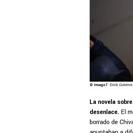
© Imago7
Erick Gutiérre
La novela sobre
desenlace.
El m
borrado de Chiv
apuntaban a di