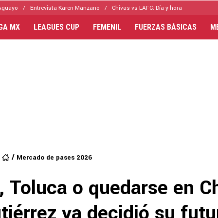
Aguayo
Entrevista Karen Manzano
Chivas vs LAFC: Día y hora
IGA MX
LEAGUES CUP
FEMENIL
FUERZAS BÁSICAS
M
Mercado de pases 2026
, Toluca o quedarse en C
tiérrez ya decidió su futu