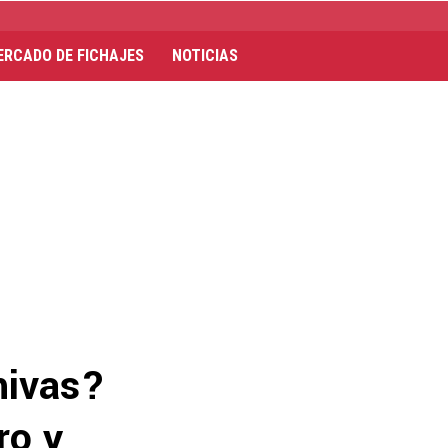
ERCADO DE FICHAJES
NOTICIAS
hivas?
ro y