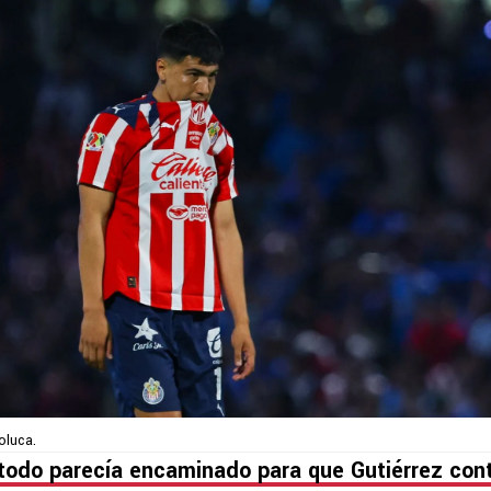
Toluca.
todo parecía encaminado para que Gutiérrez con