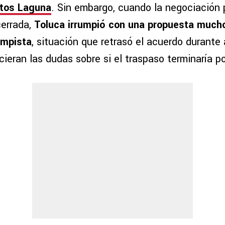
ntos Laguna
. Sin embargo, cuando la negociación 
errada,
Toluca irrumpió con una propuesta much
ampista
, situación que retrasó el acuerdo durante
ieran las dudas sobre si el traspaso terminaría po