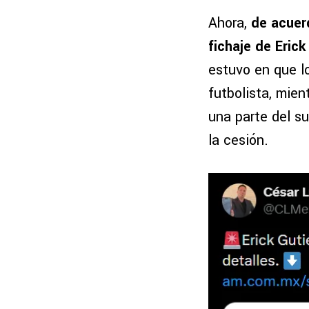
Ahora,
de acuerd
fichaje de Eric
estuvo en que lo
futbolista, mie
una parte del su
la cesión.