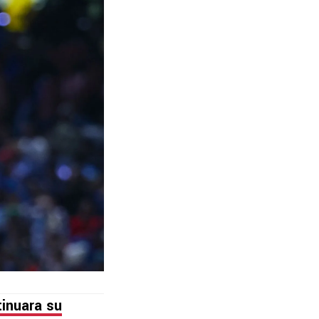
tinuara su