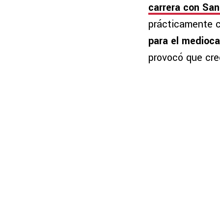
carrera con Sa
prácticamente c
para el medioc
provocó que crec