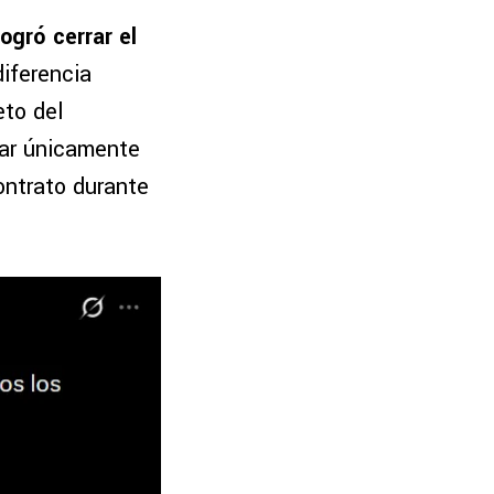
ogró cerrar el
diferencia
eto del
gar únicamente
ontrato durante