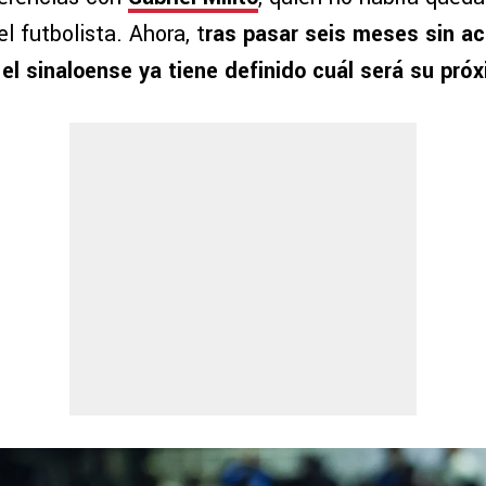
el futbolista. Ahora, t
ras pasar seis meses sin act
 el sinaloense ya tiene definido cuál será su pró