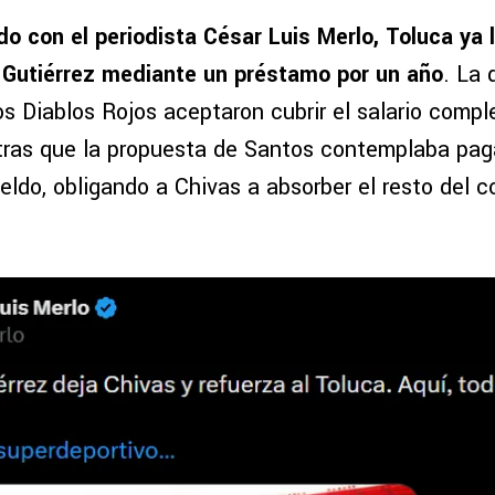
o con el periodista César Luis Merlo, Toluca ya l
k Gutiérrez mediante un préstamo por un año
. La 
s Diablos Rojos aceptaron cubrir el salario compl
ntras que la propuesta de Santos contemplaba pa
eldo, obligando a Chivas a absorber el resto del c