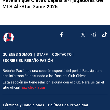
Revelan que Chivas bajaría a 4 jugadores del
MLS All-Star Game 2026
QUIENES SOMOS
STAFF
CONTACTO
|
|
|
ESCRIBE EN REBAÑO PASIÓN
Rebaño Pasión es una sección especial del portal Bolavip.com
con información destinada a los fans del Club Chivas.
Esta sección no tiene relación alguna con el club. Para visitar el
sitio oficial
haz click aquí
Términos y Condiciones
Políticas de Privacidad