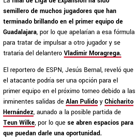
La
filial de Liga de Expansión ha sido
semillero de muchos jugadores que han
terminado brillando en el primer equipo de
Guadalajara
, por lo que apelarían a esa fórmula
para tratar de impulsar a otro jugador y se
trataría del delantero
Vladimir Moragrega.
El reportero de ESPN, Jesús Bernal, reveló que
el atacante podría ser una opción para el
primer equipo en el próximo torneo debido a las
inminentes salidas de
Alan Pulido
y
Chicharito
Hernández
, aunado a la posible partida de
Teun Wilke
, por lo que
se abren espacios para
que puedan darle una oportunidad.