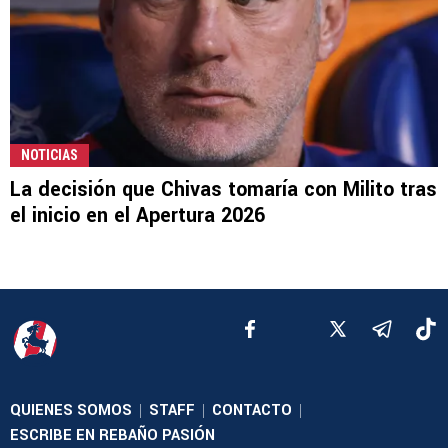
NOTICIAS
La decisión que Chivas tomaría con Milito tras
el inicio en el Apertura 2026
QUIENES SOMOS
STAFF
CONTACTO
|
|
|
ESCRIBE EN REBAÑO PASIÓN