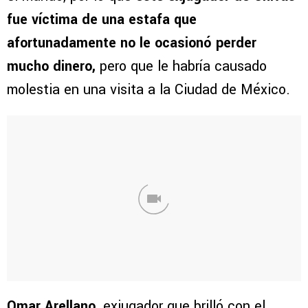
fue víctima de una estafa que
afortunadamente no le ocasionó perder
mucho dinero,
pero que le habría causado
molestia en una visita a la Ciudad de México.
Omar Arellano,
exjugador que brilló con el