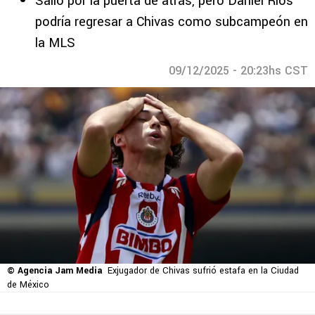
Salió por la puerta de atrás, pero Daniel Ríos
podría regresar a Chivas como subcampeón en
la MLS
09/12/2025 - 20:23hs CST
© Agencia Jam Media
Exjugador de Chivas sufrió estafa en la Ciudad
de México