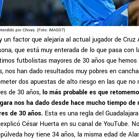
etendido por Chivas. (Foto: IMAGO7)
 un factor que alejaría al actual jugador de Cruz
sona, que está muy enterada de lo que pasa con la
últimos futbolistas mayores de 30 años que hemos 
s, nos han dado resultados muy pobres en cancha.
eter dos apuestas de alto riesgo en las que no 
es de 30 años,
lo más probable es que retomemos
gara nos ha dado desde hace mucho tiempo de n
res de 30 años.
Esta es una regla del Guadalajar
explicó César Huerta en su canal de YouTube. N
epúlveda hoy tiene 34 años, la misma edad de Alan