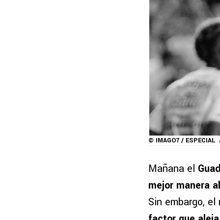
© IMAGO7 / ESPECIAL
Mañana el
Guad
mejor manera al 
Sin embargo, el
factor que alej