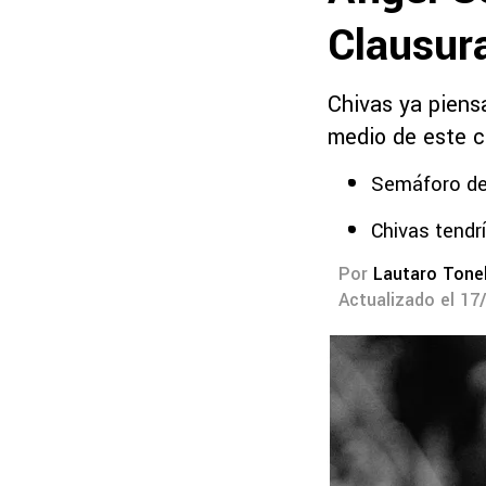
Clausur
Chivas ya piensa
medio de este c
Semáforo de
Chivas tendrí
Por
Lautaro Tonel
Actualizado el 17