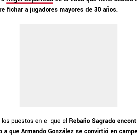
re fichar a jugadores mayores de 30 años.
 los puestos en el que el
Rebaño Sagrado encontró
do a que Armando González se convirtió en camp