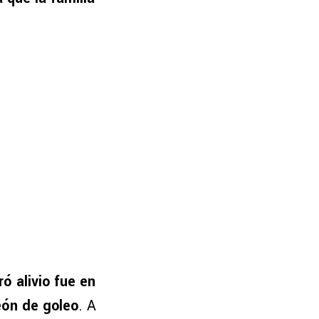
 alivio fue en
eón de goleo
. A