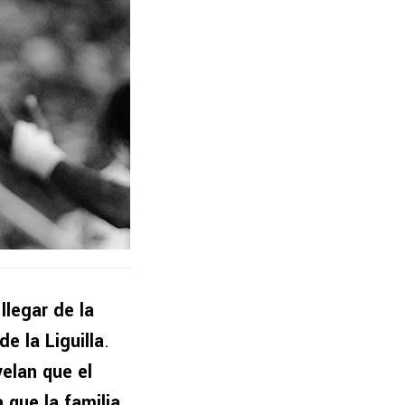
llegar de la
e la Liguilla
.
velan que el
 que la familia