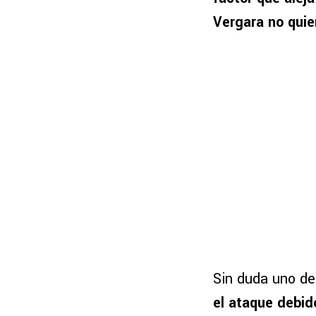
Vergara no quie
Sin duda uno de
el ataque debi