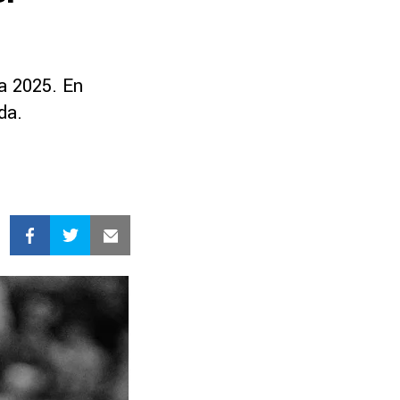
ra 2025. En
da.