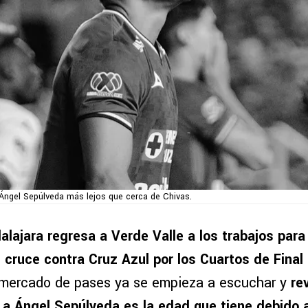
Ángel Sepúlveda más lejos que cerca de Chivas.
alajara regresa a Verde Valle a los trabajos para 
cruce contra Cruz Azul por los Cuartos de Final d
 mercado de pases ya se empieza a escuchar y
re
a a
Ángel Sepúlveda
es la edad que tiene debido a