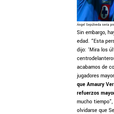
Ángel Sepúlveda sería pr
Sin embargo, hay
edad. “Esta per
dijo: ‘Mira los 
centrodelantero
acabamos de com
jugadores mayor
que Amaury Ver
refuerzos mayo
mucho tiempo”, 
olvidarse que S