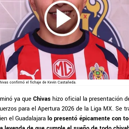
hivas confirmó el fichaje de Kevin Castañeda.
rminó ya que
Chivas
hizo oficial la presentación 
fuerzos para el Apertura 2026 de la Liga MX. Se t
ien el Guadalajara
lo presentó épicamente con t
la leyenda de que cumple el sueño de todo chiv