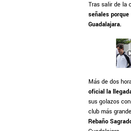
Tras salir de la 
señales porque 
Guadalajara.
Más de dos hora
oficial la lleg
sus golazos con 
club más grande
Rebaño Sagrado,