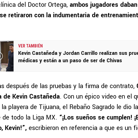
clínica del Doctor Ortega,
ambos jugadores daban
se retiraron con la indumentaria de entrenamient
VER TAMBIÉN
Kevin Castañeda y Jordan Carrillo realizan sus pr
médicas y están a un paso de ser de Chivas
s después de las pruebas y la firma de contrato,
ada de Kevin Castañeda
. Con un épico video en el 
la playera de Tijuana, el Rebaño Sagrado le dio la
 de todo la Liga MX.
“¡Los sueños se cumplen! ¡
 Kevin!”,
escribieron en referencia a que es un fi