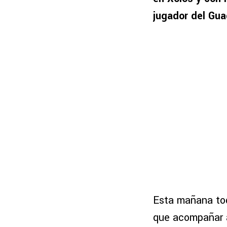
jugador del Gua
Esta mañana tod
que acompañar a