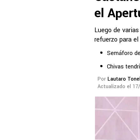
el Aper
Luego de varias
refuerzo para el
Semáforo de
Chivas tendrí
Por
Lautaro Tonel
Actualizado el 17