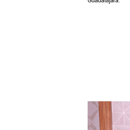
Guadalajara.