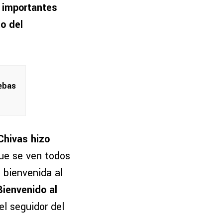
 importantes
o del
uebas
Chivas hizo
que se ven todos
 bienvenida al
Bienvenido al
el seguidor del