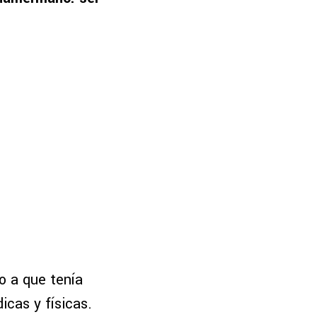
o a que tenía
icas y físicas.