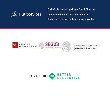
Rebaño Pasión, al igual que Futbol Sites, es
una compañía perteneciente a Better
Collective. Todos los derechos reservados.