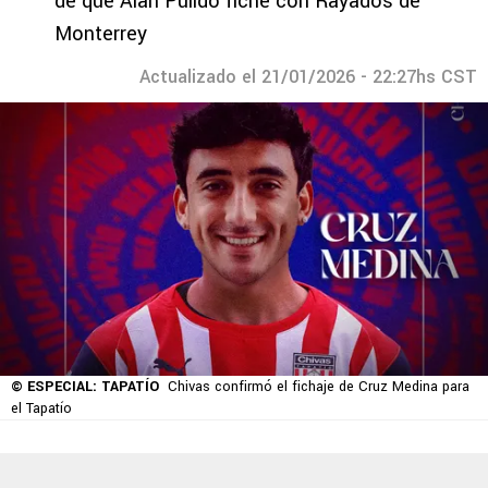
de que Alan Pulido fiche con Rayados de
Monterrey
Actualizado el 21/01/2026 - 22:27hs CST
© ESPECIAL: TAPATÍO
Chivas confirmó el fichaje de Cruz Medina para
el Tapatío