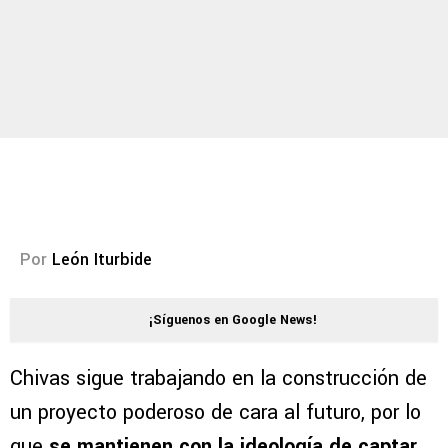
Por
León Iturbide
¡Síguenos en Google News!
Chivas sigue trabajando en la construcción de
un proyecto poderoso de cara al futuro, por lo
que
se mantienen con la ideología de captar