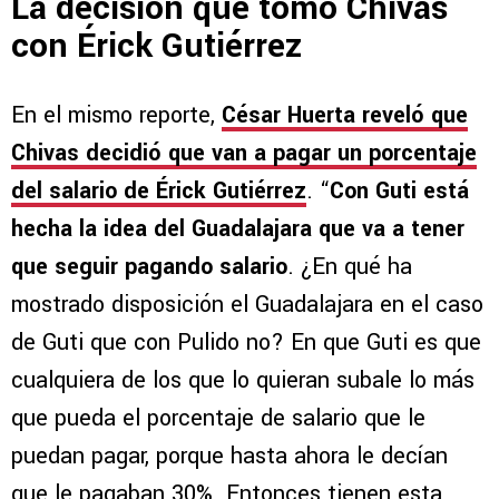
La decisión que tomó Chivas
con Érick Gutiérrez
En el mismo reporte,
César Huerta reveló que
Chivas decidió que van a pagar un porcentaje
del salario de Érick Gutiérrez
. “
Con Guti está
hecha la idea del Guadalajara que va a tener
que seguir pagando salario
. ¿En qué ha
mostrado disposición el Guadalajara en el caso
de Guti que con Pulido no? En que Guti es que
cualquiera de los que lo quieran subale lo más
que pueda el porcentaje de salario que le
puedan pagar, porque hasta ahora le decían
que le pagaban 30%. Entonces tienen esta