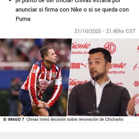
¡A punto de ser oficial! Chivas estaría por
anunciar si firma con Nike o si se queda con
Puma
21/10/2025 - 21:45hs CST
© IMAGO 7
Chivas tomó decisión sobre renovación de Chicharito