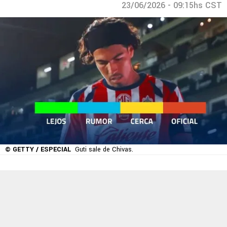
23/06/2026 - 09:15hs CST
© GETTY / ESPECIAL
Guti sale de Chivas.