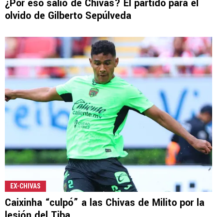
¿Por eso salió de Chivas? El partido para el
olvido de Gilberto Sepúlveda
EX-CHIVAS
Caixinha “culpó” a las Chivas de Milito por la
lesión del Tiba