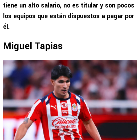
tiene un alto salario, no es titular y son pocos
los equipos que están dispuestos a pagar por
él.
Miguel Tapias