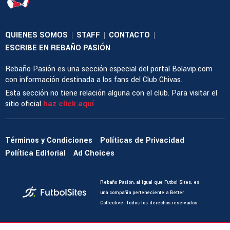
QUIENES SOMOS
STAFF
CONTACTO
|
|
|
ESCRIBE EN REBAÑO PASIÓN
Rebaño Pasión es una sección especial del portal Bolavip.com
con información destinada a los fans del Club Chivas.
Esta sección no tiene relación alguna con el club. Para visitar el
sitio oficial
haz click aquí
Términos y Condiciones
Políticas de Privacidad
Política Editorial
Ad Choices
Rebaño Pasión, al igual que Futbol Sites, es
una compañía perteneciente a Better
Collective. Todos los derechos reservados.