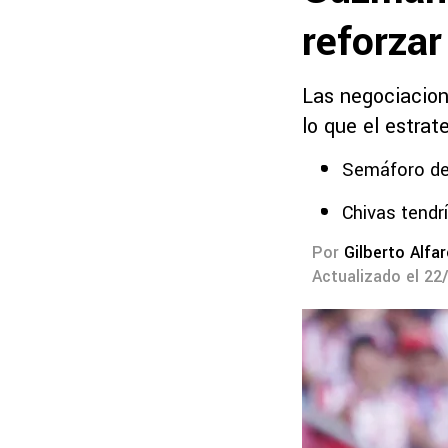
reforzar
Las negociacione
lo que el estrat
Semáforo de
Chivas tendrí
Por
Gilberto Alfa
Actualizado el 22