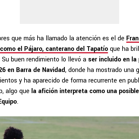
res que más ha llamado la atención es el de
Fran
como el Pájaro
, canterano del Tapatío
que ha bril
. Su buen rendimiento lo llevó a
ser incluido en l
26 en Barra de Navidad
, donde ha mostrado una g
ientos y ha aparecido de forma recurrente en pub
ub, algo que
la afición interpreta como una posibl
Equipo
.