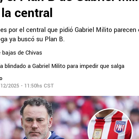
 la central
s por el central que pidió Gabriel Milito parecen
ega ya buscó su Plan B.
 bajas de Chivas
a blindado a Gabriel Milito para impedir que salga
ro
/12/2025 - 11:50hs CST