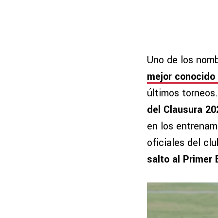
Uno de los nomb
mejor conocido 
últimos torneos
del Clausura 20
en los entrenam
oficiales del cl
salto al Primer 