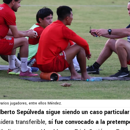
varios jugadores, entre ellos Méndez.
lberto Sepúlveda sigue siendo un caso particular
sidera transferible,
sí fue convocado a la pretemp