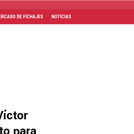
ERCADO DE FICHAJES
NOTICIAS
Víctor
to para