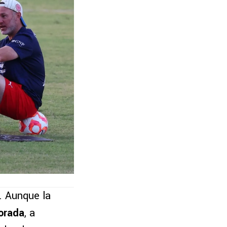
. Aunque la
orada
, a