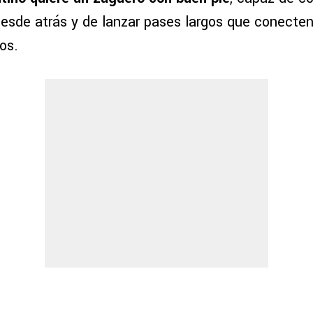
desde atrás y de lanzar pases largos que conecte
os.