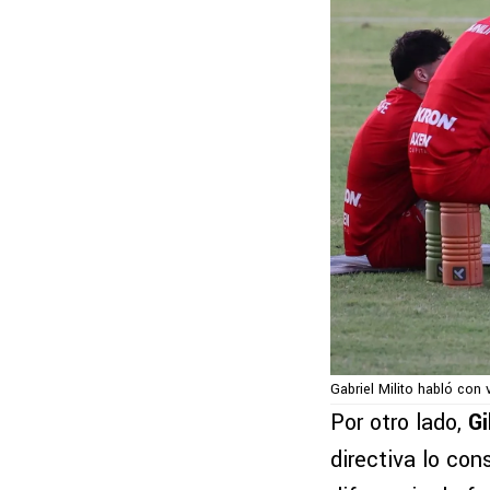
Gabriel Milito habló con 
Por otro lado,
Gi
directiva lo con