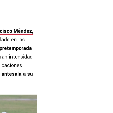
cisco Méndez,
lado en los
a pretemporada
ran intensidad
licaciones
e antesala a su