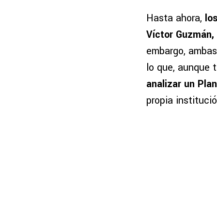
Hasta ahora,
lo
Víctor Guzmán, 
embargo, ambas 
lo que, aunque 
analizar un Pla
propia institució