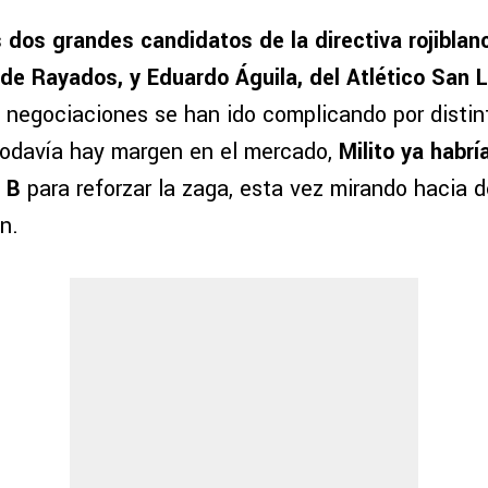
s dos grandes candidatos de la directiva rojiblan
de Rayados, y Eduardo Águila, del Atlético San L
negociaciones se han ido complicando por distint
todavía hay margen en el mercado,
Milito ya habr
n B
para reforzar la zaga, esta vez mirando hacia d
n.