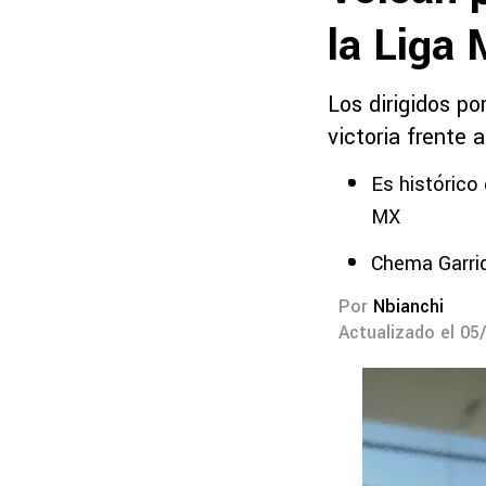
la Liga
Los dirigidos po
victoria frente
Es histórico
MX
Chema Garrid
Por
Nbianchi
Actualizado el 05