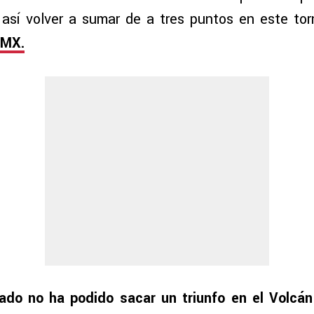
 así volver a sumar de a tres puntos en este to
 MX.
ado no ha podido sacar un triunfo en el Volcá