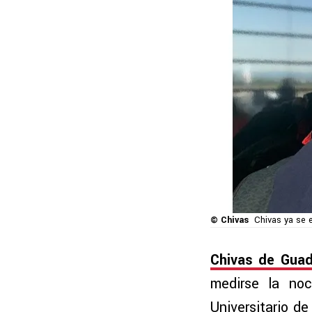
© Chivas
Chivas ya se e
Chivas de Guad
medirse la no
Universitario d