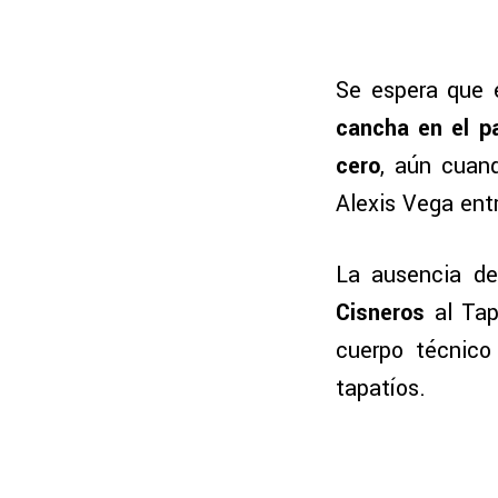
Se espera que 
cancha en el p
cero
, aún cuan
Alexis Vega entr
La ausencia d
Cisneros
al Tap
cuerpo técnico
tapatíos.