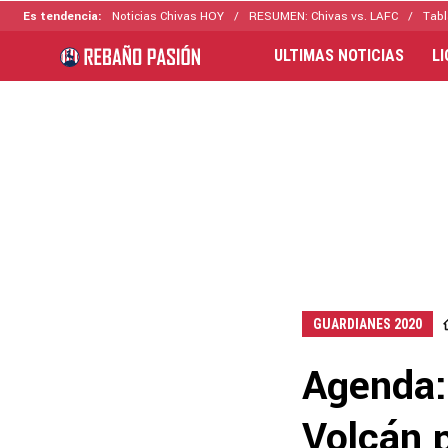
Es tendencia:
Noticias Chivas HOY
RESUMEN: Chivas vs. LAFC
Tabl
ULTIMAS NOTICIAS
L
GUARDIANES 2020
Agenda: 
Volcán 