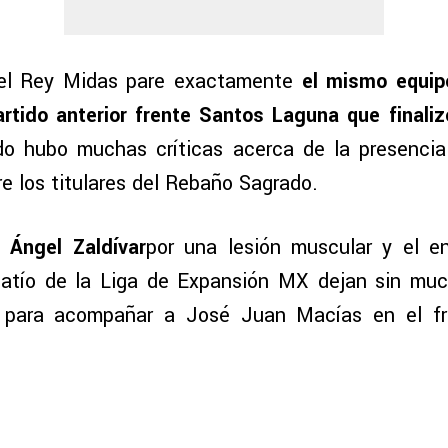
el Rey Midas pare exactamente
el mismo equipo
artido anterior frente Santos Laguna que finali
do hubo muchas críticas acerca de la presencia
e los titulares del Rebaño Sagrado.
e
Ángel Zaldívar
por una lesión muscular y el 
atío de la Liga de Expansión MX dejan sin muc
 para acompañar a José Juan Macías en el f