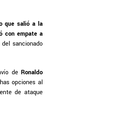
 que salió a la
zó con empate a
 del sancionado
envío de
Ronaldo
has opciones al
rente de ataque