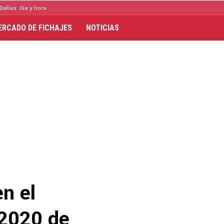
Dallas: Día y hora
ERCADO DE FICHAJES
NOTICIAS
en el
 2020 de