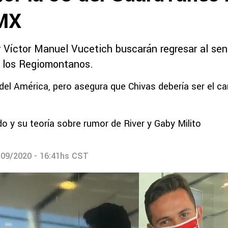
 MX
r Víctor Manuel Vucetich buscarán regresar al sen
 a los Regiomontanos.
 del América, pero asegura que Chivas debería ser el c
o y su teoría sobre rumor de River y Gaby Milito
/09/2020 - 16:41hs CST