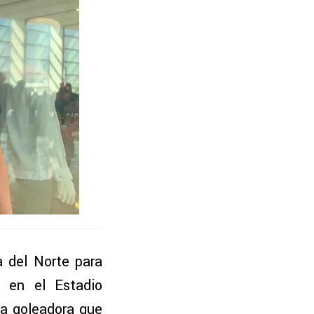
a del Norte para
 en el Estadio
ía goleadora que