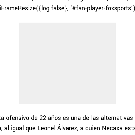
iFrameResize({log:false}, ‘#fan-player-foxsports’
a ofensivo de 22 años es una de las alternativas 
o, al igual que Leonel Álvarez, a quien Necaxa es