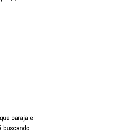
)
que baraja el
tá buscando