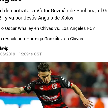
tad de contratar a Víctor Guzmán de Pachuca, el G
B" y va por Jesús Angulo de Xolos.
 o Óscar Whalley en Chivas vs. Los Angeles FC?
ó a respaldar a Hormiga González en Chivas
lavip
/06/2019 - 19:09hs CST