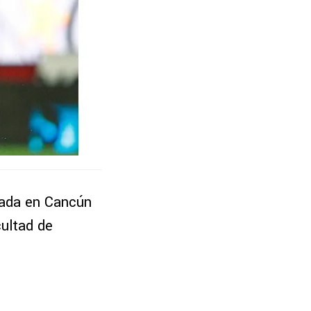
orada en Cancún
cultad de