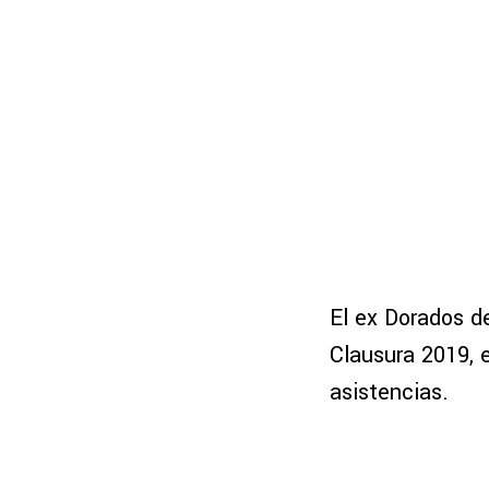
El ex Dorados d
Clausura 2019, e
asistencias.