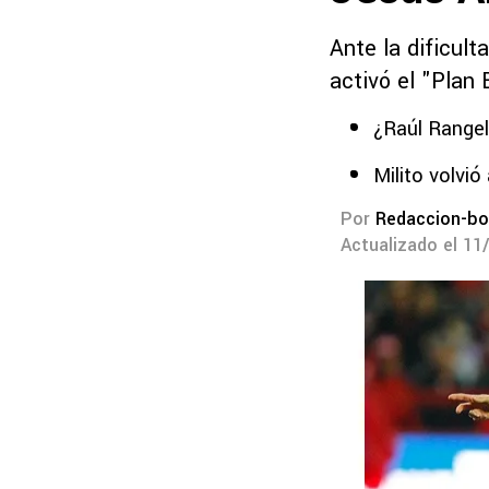
Ante la dificul
activó el "Plan 
¿Raúl Rangel
Milito volvi
Por
Redaccion-bo
Actualizado el 11