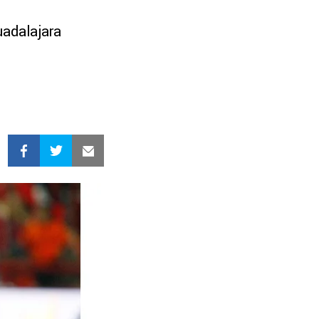
uadalajara