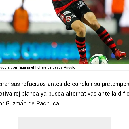
gocia con Tijuana el fichaje de Jesús Angulo
errar sus refuerzos antes de concluir su pretemp
ectiva rojiblanca ya busca alternativas ante la difi
tor Guzmán de Pachuca.