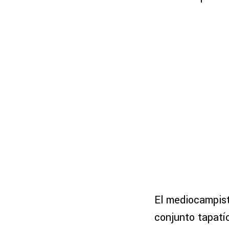
El mediocampist
conjunto tapatí