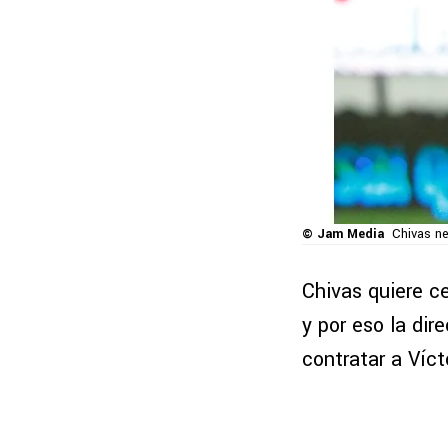
© Jam Media
Chivas ne
Chivas quiere c
y por eso la dir
contratar a Víc